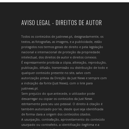
AVISO LEGAL - DIREITOS DE AUTOR
Todos os conteúdos de justnews.pt, designadamente, os
textos, as fotografias, as imagens, e a publicidade, estão
protegidos nos termos gerais de direito e pela legislação
nacional e internacional de proteção da propriedade
intelectual, dos direitos de autor e direitos conexos.
É expressamente proibida a cópia, alteração, reprodução,
publicação, difusão, transmissão ou distribuição de todo e
qualquer conteúdo presente no site, salvo com
autorização prévia da Direção da Just News e sempre com
a indicação da fonte (Just News), com o link para
justnews.pt.
Sem prejuízo do que antecede, o utilizador pode
descarregar ou copiar os conteúdos da Just News
estritamente para seu uso pessoal. O direito à citação é
também autorizado por lei, desde que seja identificada
de forma clara a origem dos conteúdos citados.
A usurpação, contrafação, aproveitamento do conteúdo
usurpado ou contrafeito, a identificação ilegítima e a