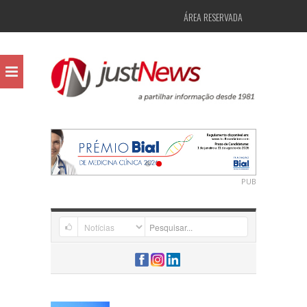
ÁREA RESERVADA
PUB