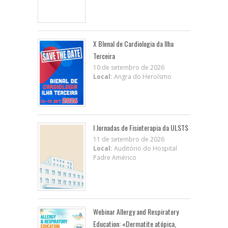
X BIenal de Cardiologia da Ilha
Terceira
10 de setembro de 2026
Local:
Angra do Heroísmo
I Jornadas de Fisioterapia da ULSTS
11 de setembro de 2026
Local:
Auditório do Hospital
Padre Américo
Webinar Allergy and Respiratory
Education: «Dermatite atópica,