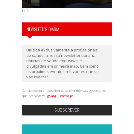
PUB
NEWSLETTER DIÁRIA
Dirigida exclusivamente a profissionais
de saúde, a nossa newsletter partilha
notícias de saúde exclusivas e
divulgadas em primeira mão, bem como
os próximos eventos relevantes que se
vão realizar.
Se não receber a newsletter ou se tiver dúvidas, agradecemos
que nos contacte:
geral@justnews.pt
SUBSCREVER