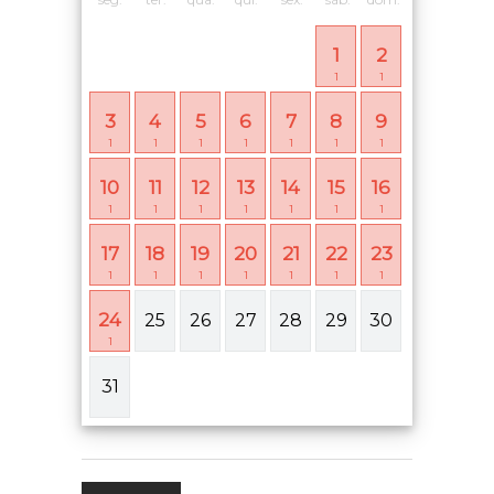
1
2
1
1
3
4
5
6
7
8
9
1
1
1
1
1
1
1
10
11
12
13
14
15
16
1
1
1
1
1
1
1
17
18
19
20
21
22
23
1
1
1
1
1
1
1
24
25
26
27
28
29
30
1
31