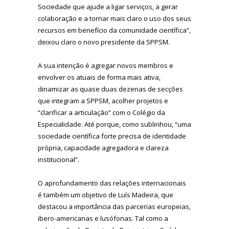
Sociedade que ajude a ligar serviços, a gerar
colaboração e a tornar mais claro o uso dos seus
recursos em benefício da comunidade científica”,
deixou claro o novo presidente da SPPSM.
A sua intenção é agregar novos membros e
envolver os atuais de forma mais ativa,
dinamizar as quase duas dezenas de secções
que integram a SPPSM, acolher projetos e
“clarificar a articulação” com o Colégio da
Especialidade. Até porque, como sublinhou, “uma
sociedade científica forte precisa de identidade
própria, capacidade agregadora e clareza
institucional”.
O aprofundamento das relações internacionais
é também um objetivo de Luís Madeira, que
destacou a importância das parcerias europeias,
ibero-americanas e lusófonas. Tal como a