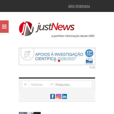
ÁREA RESERVADA
PUB