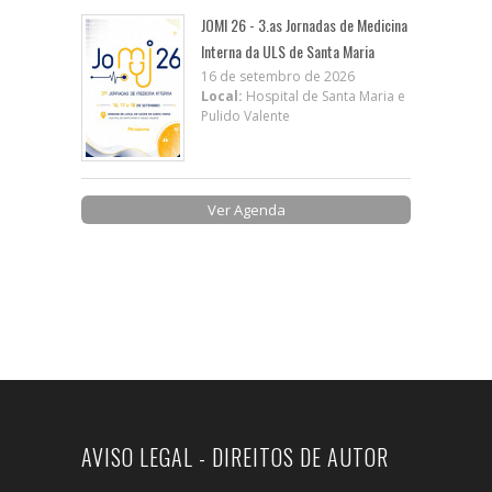
JOMI 26 - 3.as Jornadas de Medicina
Interna da ULS de Santa Maria
16 de setembro de 2026
Local:
Hospital de Santa Maria e
Pulido Valente
Ver Agenda
AVISO LEGAL - DIREITOS DE AUTOR