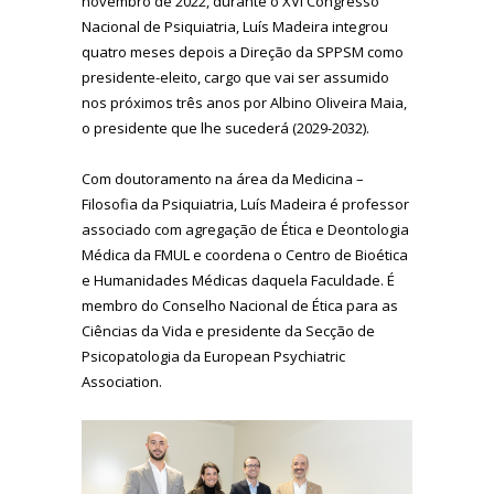
novembro de 2022, durante o XVI Congresso
Nacional de Psiquiatria, Luís Madeira integrou
quatro meses depois a Direção da SPPSM como
presidente-eleito, cargo que vai ser assumido
nos próximos três anos por Albino Oliveira Maia,
o presidente que lhe sucederá (2029-2032).
Com doutoramento na área da Medicina –
Filosofia da Psiquiatria, Luís Madeira é professor
associado com agregação de Ética e Deontologia
Médica da FMUL e coordena o Centro de Bioética
e Humanidades Médicas daquela Faculdade. É
membro do Conselho Nacional de Ética para as
Ciências da Vida e presidente da Secção de
Psicopatologia da European Psychiatric
Association.