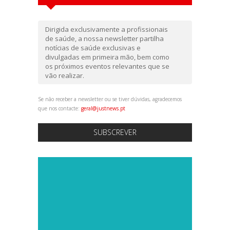
Dirigida exclusivamente a profissionais
de saúde, a nossa newsletter partilha
notícias de saúde exclusivas e
divulgadas em primeira mão, bem como
os próximos eventos relevantes que se
vão realizar.
Se não receber a newsletter ou se tiver dúvidas, agradecemos
que nos contacte:
geral@justnews.pt
SUBSCREVER