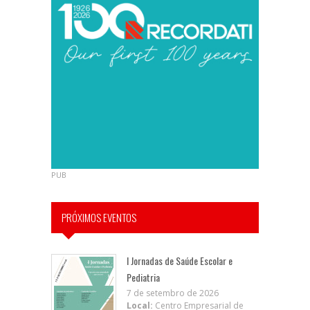
PUB
PRÓXIMOS EVENTOS
I Jornadas de Saúde Escolar e
Pediatria
7 de setembro de 2026
Local:
Centro Empresarial de