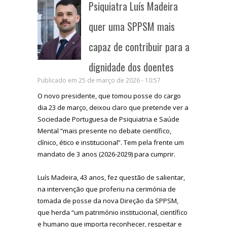
Psiquiatra Luís Madeira
quer uma SPPSM mais
capaz de contribuir para a
dignidade dos doentes
Publicado em 25 de março de 2026 - 10:57
O novo presidente, que tomou posse do cargo
dia 23 de março, deixou claro que pretende ver a
Sociedade Portuguesa de Psiquiatria e Saúde
Mental “mais presente no debate científico,
clínico, ético e institucional”. Tem pela frente um
mandato de 3 anos (2026-2029) para cumprir.
Luís Madeira, 43 anos, fez questão de salientar,
na intervenção que proferiu na cerimónia de
tomada de posse da nova Direção da SPPSM,
que herda “um património institucional, científico
e humano que importa reconhecer, respeitar e