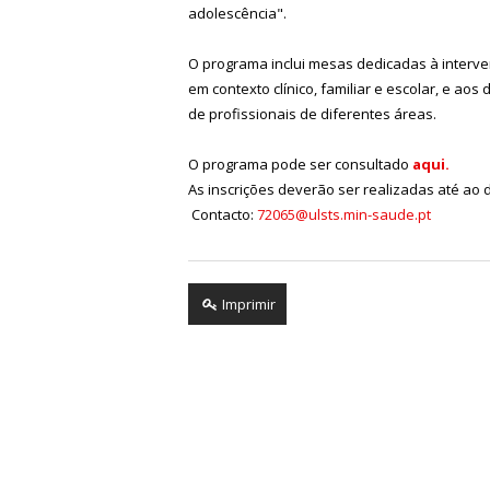
adolescência".
O programa inclui mesas dedicadas à interven
em contexto clínico, familiar e escolar, e ao
de profissionais de diferentes áreas.
O programa pode ser consultado
aqui.
As inscrições deverão ser realizadas até ao 
Contacto:
72065@ulsts.min-saude.pt
Imprimir