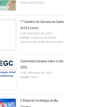
Paços de Ferreira
1.º Encontro de Literacia em Saúde
da ULS Lezíria
8 de setembro de 2026
Local:
Auditório da Escola
Superior de Saúde de Santarém
Conferência Europeia sobre o Luto
2026
9 de setembro de 2026
Local:
Porto
X BIenal de Cardiologia da Ilha
Terceira