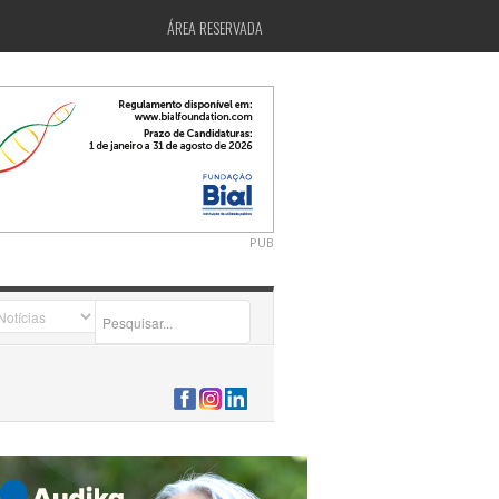
ÁREA RESERVADA
PUB
2026-07-24 15:40:00