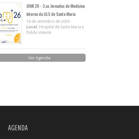
JOMI 26 - 3.as Jornadas de Medicina
Interna da ULS de Santa Maria
16 de setembro de 2026
Local:
Hospital de Santa Maria e
Pulido Valente
Ver Agenda
AGENDA