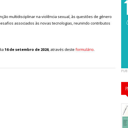
ção multidisciplinar na violência sexual, às questões de género
s desafios associados às novas tecnologias, reunindo contributos
dia
16 de setembro de 2026
, através deste
formulário
.
PUB
P