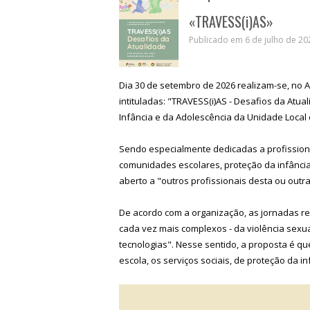
«TRAVESS(i)AS»
Publicado em 6 de julho de 202
Dia 30 de setembro de 2026 realizam-se, no A
intituladas: "TRAVESS(i)AS - Desafios da Atua
Infância e da Adolescência da Unidade Loca
Sendo especialmente dedicadas a profission
comunidades escolares, proteção da infânc
aberto a "outros profissionais desta ou outr
De acordo com a organização, as jornadas r
cada vez mais complexos - da violência sex
tecnologias". Nesse sentido, a proposta é 
escola, os serviços sociais, de proteção da i