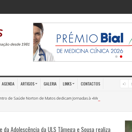
AGENDA
ARTIGOS
GALERIA
LINKS
CONTACTOS
ntro de Saúde Norton de Matos dedicam Jornadas à «Medicina Preventiva»
a e da Adolescência da ULS Tâmega e Sousa realiza