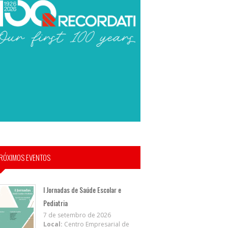
RÓXIMOS EVENTOS
I Jornadas de Saúde Escolar e
Pediatria
7 de setembro de 2026
Local:
Centro Empresarial de