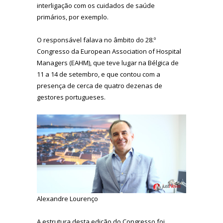
interligação com os cuidados de saúde
primários, por exemplo.
O responsável falava no âmbito do 28.º
Congresso da European Association of Hospital
Managers (EAHM), que teve lugar na Bélgica de
11 a 14 de setembro, e que contou com a
presença de cerca de quatro dezenas de
gestores portugueses.
Alexandre Lourenço
A estrutura desta edição do Congresso foi