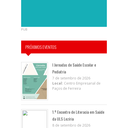
PUB
PRÓXIMOS EVENTOS
I Jornadas de Saúde Escolar e
Pediatria
7 de setembro de 2026
Local:
Centro Empresarial de
Paços de Ferreira
1.º Encontro de Literacia em Saúde
da ULS Lezíria
8 de setembro de 2026