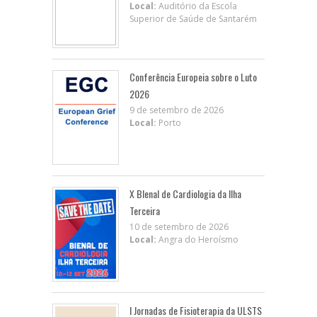
Local:
Auditório da Escola
Superior de Saúde de Santarém
Conferência Europeia sobre o Luto
2026
9 de setembro de 2026
Local:
Porto
X BIenal de Cardiologia da Ilha
Terceira
10 de setembro de 2026
Local:
Angra do Heroísmo
I Jornadas de Fisioterapia da ULSTS