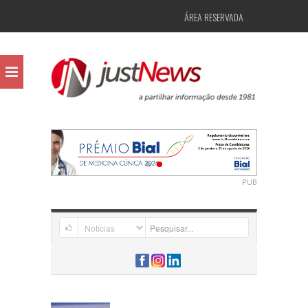
ÁREA RESERVADA
PUB