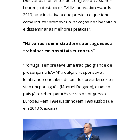
Dos vários momentos do Congresso, Alexandre
Lourenço destaca os EAHM Innovation Awards
2019, uma iniciativa a que presidiu e que tem
como intuito “promover a inovação nos hospitais
e disseminar as melhores práticas”.
“Há vários administradores portugueses a
trabalhar em hospitais europeus”
“Portugal sempre teve uma tradição grande de
presença na EAHM”, realça o responsável,
lembrando que além de um dos presidentes ter
sido um português (Manuel Delgado), o nosso
país já recebeu por três vezes o Congresso
Europeu - em 1984 (Espinho) em 1999 (Lisboa), e
em 2018 (Cascais).