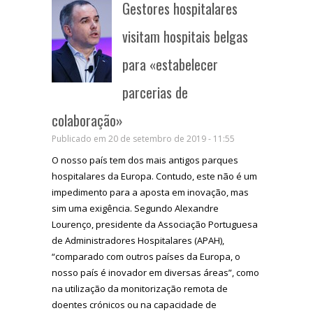
Gestores hospitalares
visitam hospitais belgas
para «estabelecer
parcerias de
colaboração»
Publicado em 20 de setembro de 2019 - 11:55
O nosso país tem dos mais antigos parques
hospitalares da Europa. Contudo, este não é um
impedimento para a aposta em inovação, mas
sim uma exigência. Segundo Alexandre
Lourenço, presidente da Associação Portuguesa
de Administradores Hospitalares (APAH),
“comparado com outros países da Europa, o
nosso país é inovador em diversas áreas”, como
na utilização da monitorização remota de
doentes crónicos ou na capacidade de