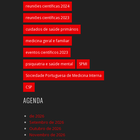
reuniões científicas 2024
reuniões científicas 2023
cuidados de saúde primários
medicina geral e familiar
eventos científicos 2023
psiquiatria e saúde mental
SPMI
Sociedade Portuguesa de Medicina Interna
CSP
AGENDA
de 2026
Setembro de 2026
Outubro de 2026
Novembro de 2026