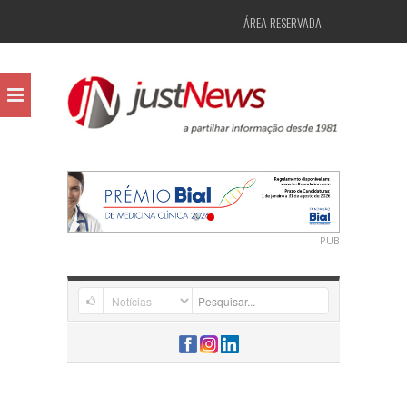
ÁREA RESERVADA
PUB