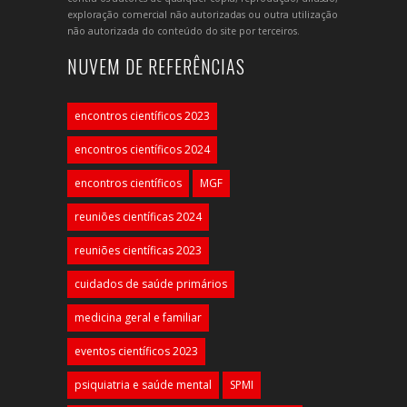
exploração comercial não autorizadas ou outra utilização
não autorizada do conteúdo do site por terceiros.
NUVEM DE REFERÊNCIAS
encontros científicos 2023
encontros científicos 2024
encontros científicos
MGF
reuniões científicas 2024
reuniões científicas 2023
cuidados de saúde primários
medicina geral e familiar
eventos científicos 2023
psiquiatria e saúde mental
SPMI