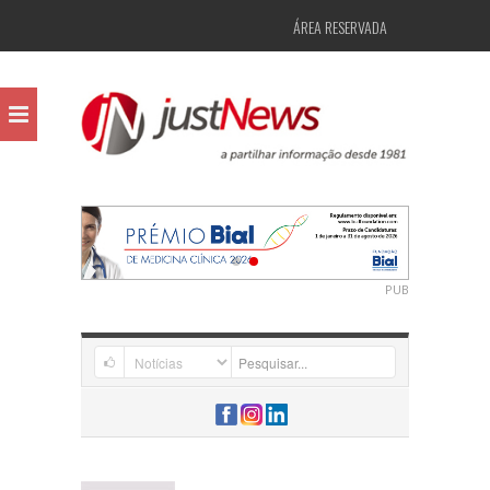
ÁREA RESERVADA
PUB