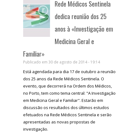
Rede Médicos Sentinela
dedica reunião dos 25
anos à «Investigação em
Medicina Geral e
Familiar»
Publicado em 30 de agosto de 2014 - 19:14
Está agendada para dia 17 de outubro a reunião
dos 25 anos da Rede Médicos Sentinela. O
evento, que decorrerá na Ordem dos Médicos,
no Porto, tem como tema central: "A Investigação
em Medicina Geral e Familiar". Estarão em
discussão os resultados dos últimos estudos
efetuados na Rede Médicos Sentinela e serão
apresentadas as novas propostas de
investigação.