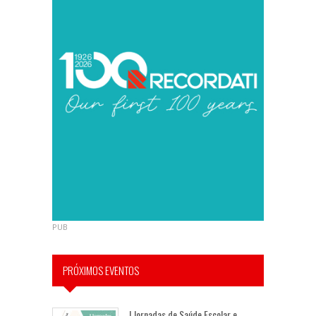
PUB
PRÓXIMOS EVENTOS
I Jornadas de Saúde Escolar e