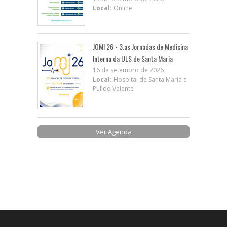
Local:
Online
JOMI 26 - 3.as Jornadas de Medicina
Interna da ULS de Santa Maria
16 de setembro de 2026
Local:
Hospital de Santa Maria e
Pulido Valente
Ver Agenda