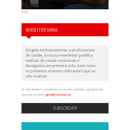
PUB
NEWSLETTER DIÁRIA
Dirigida exclusivamente a profissionais
de saúde, a nossa newsletter partilha
notícias de saúde exclusivas e
divulgadas em primeira mão, bem como
os próximos eventos relevantes que se
vão realizar.
Se não receber a newsletter ou se tiver dúvidas, agradecemos
que nos contacte:
geral@justnews.pt
SUBSCREVER