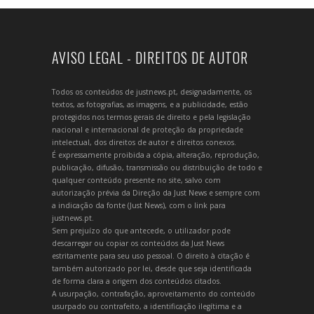
AVISO LEGAL - DIREITOS DE AUTOR
Todos os conteúdos de justnews.pt, designadamente, os
textos, as fotografias, as imagens, e a publicidade, estão
protegidos nos termos gerais de direito e pela legislação
nacional e internacional de proteção da propriedade
intelectual, dos direitos de autor e direitos conexos.
É expressamente proibida a cópia, alteração, reprodução,
publicação, difusão, transmissão ou distribuição de todo e
qualquer conteúdo presente no site, salvo com
autorização prévia da Direção da Just News e sempre com
a indicação da fonte (Just News), com o link para
justnews.pt.
Sem prejuízo do que antecede, o utilizador pode
descarregar ou copiar os conteúdos da Just News
estritamente para seu uso pessoal. O direito à citação é
também autorizado por lei, desde que seja identificada
de forma clara a origem dos conteúdos citados.
A usurpação, contrafação, aproveitamento do conteúdo
usurpado ou contrafeito, a identificação ilegítima e a