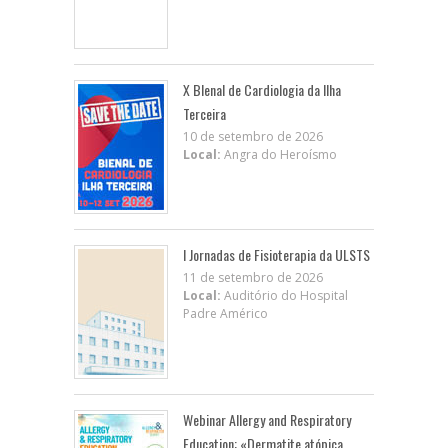
X BIenal de Cardiologia da Ilha
Terceira
10 de setembro de 2026
Local:
Angra do Heroísmo
I Jornadas de Fisioterapia da ULSTS
11 de setembro de 2026
Local:
Auditório do Hospital
Padre Américo
Webinar Allergy and Respiratory
Education: «Dermatite atópica,