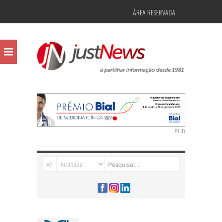
ÁREA RESERVADA
PUB