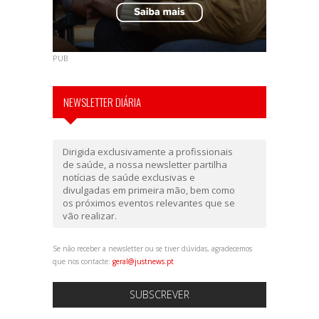
PUB
NEWSLETTER DIÁRIA
Dirigida exclusivamente a profissionais
de saúde, a nossa newsletter partilha
notícias de saúde exclusivas e
divulgadas em primeira mão, bem como
os próximos eventos relevantes que se
vão realizar.
Se não receber a newsletter ou se tiver dúvidas, agradecemos
que nos contacte:
geral@justnews.pt
SUBSCREVER