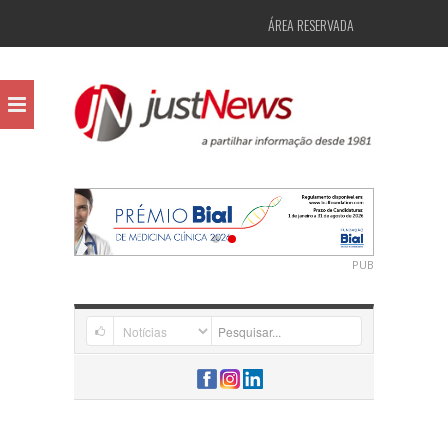
ÁREA RESERVADA
PUB