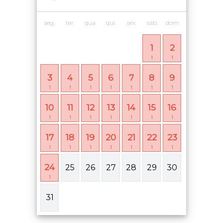
seg.
ter.
qua.
qui.
sex.
sáb.
dom.
1
2
1
1
3
4
5
6
7
8
9
1
1
1
1
1
1
1
10
11
12
13
14
15
16
1
1
1
1
1
1
1
17
18
19
20
21
22
23
1
1
1
1
1
1
1
24
25
26
27
28
29
30
1
31