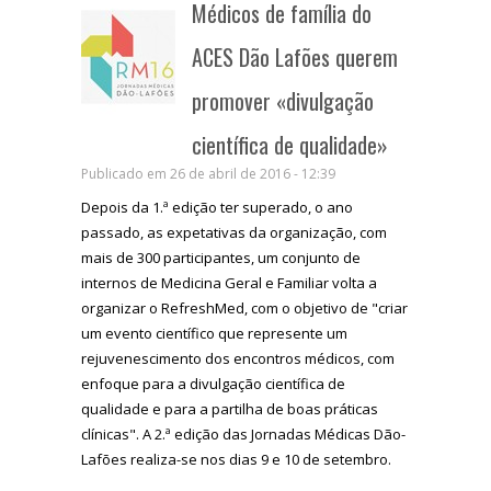
Médicos de família do
ACES Dão Lafões querem
promover «divulgação
científica de qualidade»
Publicado em 26 de abril de 2016 - 12:39
Depois da 1.ª edição ter superado, o ano
passado, as expetativas da organização, com
mais de 300 participantes, um conjunto de
internos de Medicina Geral e Familiar volta a
organizar o RefreshMed, com o objetivo de "criar
um evento científico que represente um
rejuvenescimento dos encontros médicos, com
enfoque para a divulgação científica de
qualidade e para a partilha de boas práticas
clínicas". A 2.ª edição das Jornadas Médicas Dão-
Lafões realiza-se nos dias 9 e 10 de setembro.