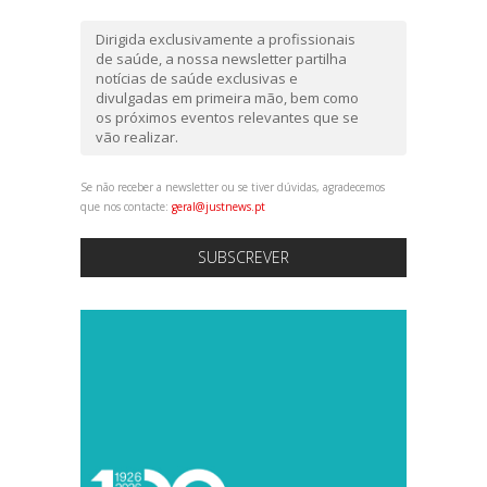
Dirigida exclusivamente a profissionais
de saúde, a nossa newsletter partilha
notícias de saúde exclusivas e
divulgadas em primeira mão, bem como
os próximos eventos relevantes que se
vão realizar.
Se não receber a newsletter ou se tiver dúvidas, agradecemos
que nos contacte:
geral@justnews.pt
SUBSCREVER