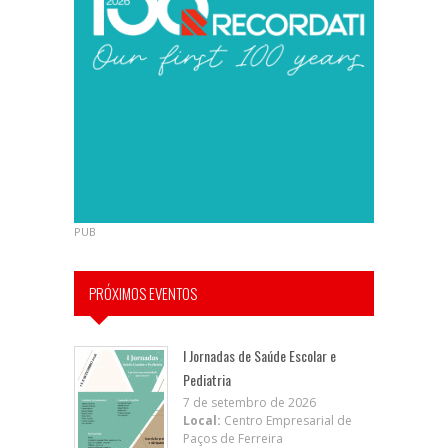
PUB
PRÓXIMOS EVENTOS
I Jornadas de Saúde Escolar e
Pediatria
7 de setembro de 2026
Local:
Centro Empresarial de
Paços de Ferreira