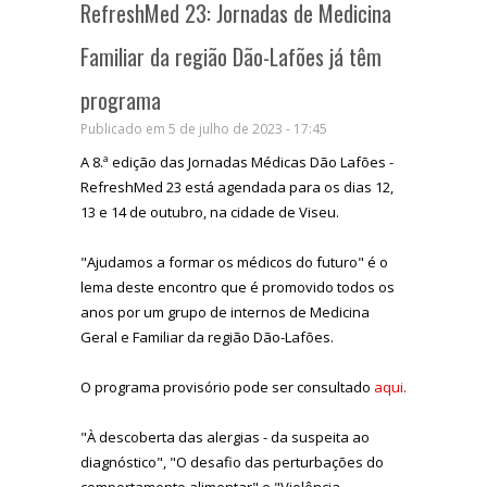
RefreshMed 23: Jornadas de Medicina
Familiar da região Dão-Lafões já têm
programa
Publicado em 5 de julho de 2023 - 17:45
A 8.ª edição das Jornadas Médicas Dão Lafões -
RefreshMed 23 está agendada para os dias 12,
13 e 14 de outubro, na cidade de Viseu.
"Ajudamos a formar os médicos do futuro" é o
lema deste encontro que é promovido todos os
anos por um grupo de internos de Medicina
Geral e Familiar da região Dão-Lafões.
O programa provisório pode ser consultado
aqui.
"À descoberta das alergias - da suspeita ao
diagnóstico", "O desafio das perturbações do
comportamento alimentar" e "Violência