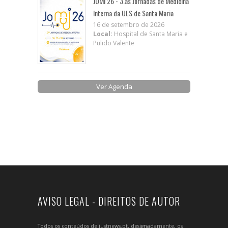
JOMI 26 - 3.as Jornadas de Medicina
Interna da ULS de Santa Maria
16 de setembro de 2026
Local:
Hospital de Santa Maria e
Pulido Valente
Ver Agenda
AVISO LEGAL - DIREITOS DE AUTOR
Todos os conteúdos de justnews.pt, designadamente, os