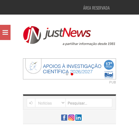
ÁREA RESERVADA
PUB