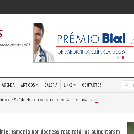
AGENDA
ARTIGOS
GALERIA
LINKS
CONTACTOS
ntro de Saúde Norton de Matos dedicam Jornadas à «Medicina Preventiva»
 internamento por doenças respiratórias aumentaram