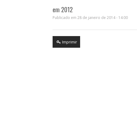
em 2012
Publicado em 28 de janeiro de 2014 - 14:00
Imprimir