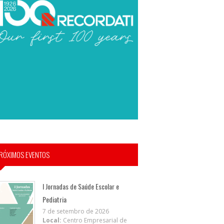
RÓXIMOS EVENTOS
I Jornadas de Saúde Escolar e
Pediatria
7 de setembro de 2026
Local:
Centro Empresarial de