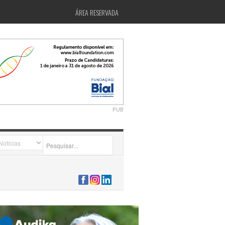
ÁREA RESERVADA
PUB
2026-07-24 15:40:00