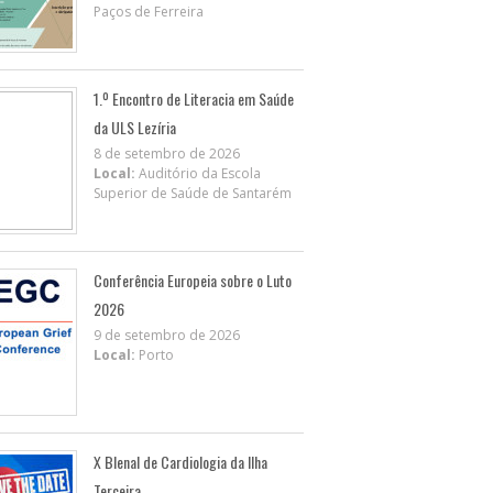
Paços de Ferreira
1.º Encontro de Literacia em Saúde
da ULS Lezíria
8 de setembro de 2026
Local:
Auditório da Escola
Superior de Saúde de Santarém
Conferência Europeia sobre o Luto
2026
9 de setembro de 2026
Local:
Porto
X BIenal de Cardiologia da Ilha
Terceira