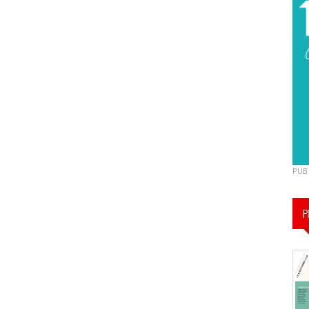
PUB
P