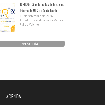
JOMI 26 - 3.as Jornadas de Medicina
Interna da ULS de Santa Maria
16 de setembro de 2026
Local:
Hospital de Santa Maria e
Pulido Valente
Ver Agenda
AGENDA