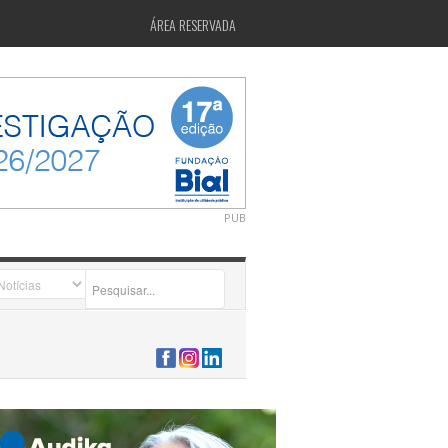
ÁREA RESERVADA
PUB
2026-07-24 15:40:00