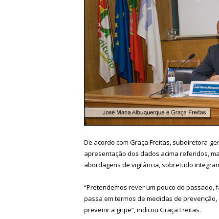
De acordo com Graça Freitas, subdiretora-ge
apresentação dos dados acima referidos, m
abordagens de vigilância, sobretudo integrand
“Pretendemos rever um pouco do passado, fa
passa em termos de medidas de prevenção, cu
prevenir a gripe”, indicou Graça Freitas.