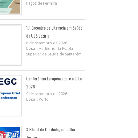
Paços de Ferreira
1.º Encontro de Literacia em Saúde
da ULS Lezíria
8 de setembro de 2026
Local:
Auditório da Escola
Superior de Saúde de Santarém
Conferência Europeia sobre o Luto
2026
9 de setembro de 2026
Local:
Porto
X BIenal de Cardiologia da Ilha
Terceira