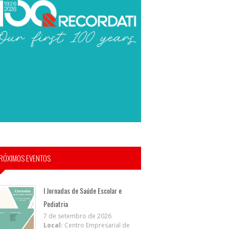
RÓXIMOS EVENTOS
I Jornadas de Saúde Escolar e
Pediatria
7 de setembro de 2026
Local:
Centro Empresarial de