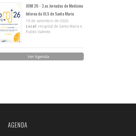
JOMI 26 - 3.as Jornadas de Medicina
Interna da ULS de Santa Maria
16 de setembro de 2026
Local:
Hospital de Santa Maria e
Pulido Valente
Ver Agenda
AGENDA