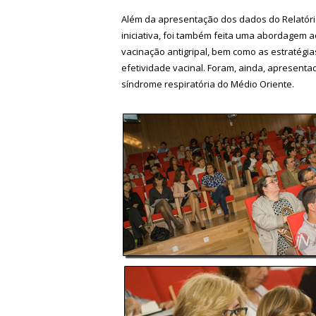
Além da apresentação dos dados do Relatório
iniciativa, foi também feita uma abordagem 
vacinação antigripal, bem como as estratégi
efetividade vacinal. Foram, ainda, apresentad
síndrome respiratória do Médio Oriente.