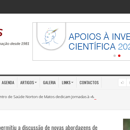
AGENDA
ARTIGOS
GALERIA
LINKS
CONTACTOS
ntro de Saúde Norton de Matos dedicam Jornadas à «Medicina Preventiva»
permitiu a discussão de novas abordagens de