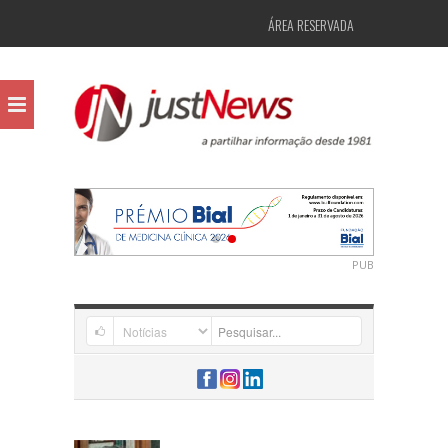
ÁREA RESERVADA
PUB