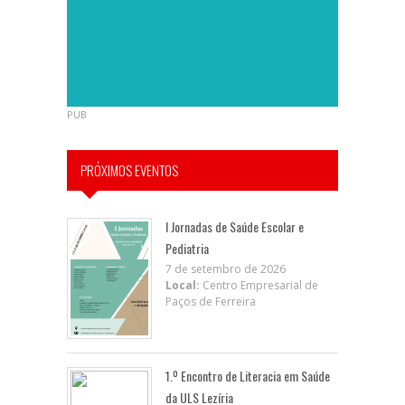
PUB
PRÓXIMOS EVENTOS
I Jornadas de Saúde Escolar e
Pediatria
7 de setembro de 2026
Local:
Centro Empresarial de
Paços de Ferreira
1.º Encontro de Literacia em Saúde
da ULS Lezíria