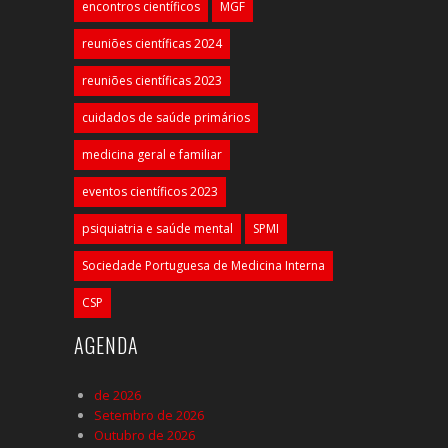
encontros científicos
MGF
reuniões científicas 2024
reuniões científicas 2023
cuidados de saúde primários
medicina geral e familiar
eventos científicos 2023
psiquiatria e saúde mental
SPMI
Sociedade Portuguesa de Medicina Interna
CSP
AGENDA
de 2026
Setembro de 2026
Outubro de 2026