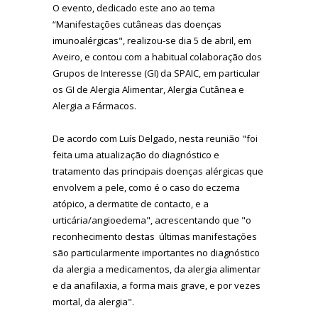
O evento, dedicado este ano ao tema
“Manifestações cutâneas das doenças
imunoalérgicas", realizou-se dia 5 de abril, em
Aveiro, e contou com a habitual colaboração dos
Grupos de Interesse (GI) da SPAIC, em particular
os GI de Alergia Alimentar, Alergia Cutânea e
Alergia a Fármacos.
De acordo com Luís Delgado, nesta reunião "foi
feita uma atualização do diagnóstico e
tratamento das principais doenças alérgicas que
envolvem a pele, como é o caso do eczema
atópico, a dermatite de contacto, e a
urticária/angioedema", acrescentando que "o
reconhecimento destas últimas manifestações
são particularmente importantes no diagnóstico
da alergia a medicamentos, da alergia alimentar
e da anafilaxia, a forma mais grave, e por vezes
mortal, da alergia".