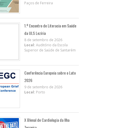
Paços de Ferreira
1.º Encontro de Literacia em Saúde
da ULS Lezíria
8 de setembro de 2026
Local:
Auditório da Escola
Superior de Saúde de Santarém
Conferência Europeia sobre o Luto
2026
9 de setembro de 2026
Local:
Porto
X BIenal de Cardiologia da Ilha
Terceira