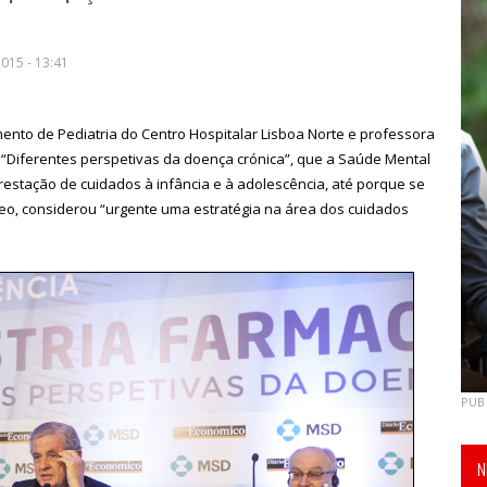
015 - 13:41
nto de Pediatria do Centro Hospitalar Lisboa Norte e professora
“Diferentes perspetivas da doença crónica”, que a Saúde Mental
estação de cuidados à infância e à adolescência, até porque se
eo, considerou “urgente uma estratégia na área dos cuidados
PUB
N