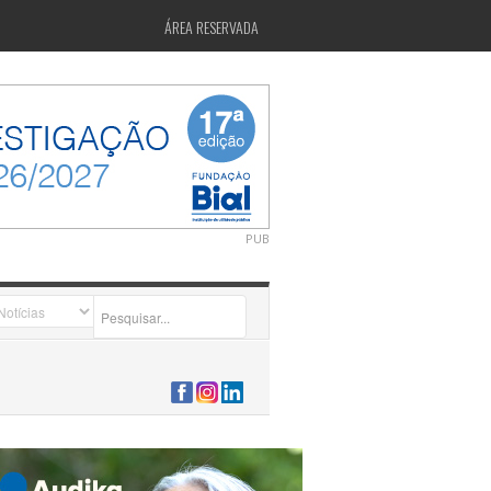
ÁREA RESERVADA
PUB
2026-07-24 15:40:00