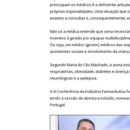
preocupam os médicos é a deficiente articula
próprias especialidades. Uma situação que or
exames e consultas e, consequentemente, em
Não só a médica entende que seria necessári
incentivo à gestão por equipas multidiscipli
Ou seja, um médico (gestor), médicos das es
assistentes sociais e envolvimento da crianç
Segundo Maria do Céu Machado, a asma está
respiratórias, obesidade, diabetes e doença i
neurológicas e a epilepsia.
A XI Conferência da Indústria Farmacêutica f
tendo a sessão de abertura incluído, nomeada
Portugal.