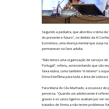
Segundo a pediatra, que abordou o tema da “
do presente e futuro", no âmbito da XI Confe
Económico, uma doença mental que surja na 
permanecer na fase adulta.
“Não temos uma organização de serviços de P
Portugal”, referiu, acrescentando que são m
faixa etária, como também “é mínimo” o esp
Dona Estefânia para toda a área de Lisboa e V
Para Maria do Céu Machado, a escassez de pr
perversa. “Quando um adolescente é referenc
graves e os casos ligeiros acabam por ser re
tratados de forma a não terem problemas fut