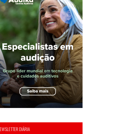
EWSLETTER DIÁRIA