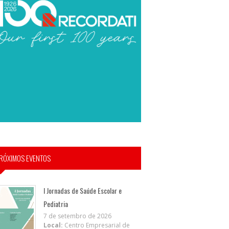
RÓXIMOS EVENTOS
I Jornadas de Saúde Escolar e
Pediatria
7 de setembro de 2026
Local:
Centro Empresarial de