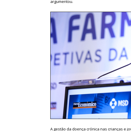
argumentou.
A gestão da doença crónica nas crianças e j