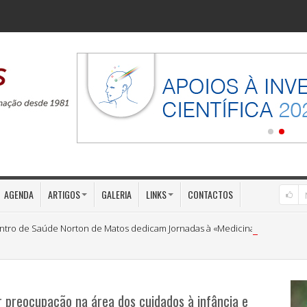
AGENDA
ARTIGOS
GALERIA
LINKS
CONTACTOS
ntro de Saúde Norton de Matos dedicam Jornadas à «Medicina Preventiva»
 preocupação na área dos cuidados à infância e