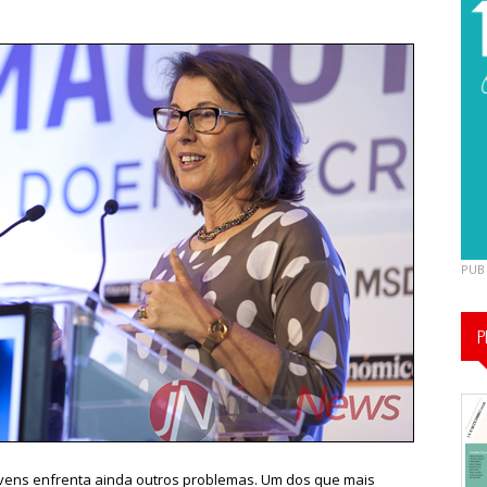
PUB
P
ovens enfrenta ainda outros problemas. Um dos que mais