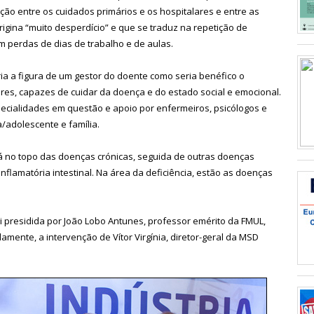
ção entre os cuidados primários e os hospitalares e entre as
igina “muito desperdício” e que se traduz na repetição de
 perdas de dias de trabalho e de aulas.
a a figura de um gestor do doente como seria benéfico o
nares, capazes de cuidar da doença e do estado social e emocional.
pecialidades em questão e apoio por enfermeiros, psicólogos e
a/adolescente e família.
 no topo das doenças crónicas, seguida de outras doenças
nflamatória intestinal. Na área da deficiência, estão as doenças
oi presidida por João Lobo Antunes, professor emérito da FMUL,
mente, a intervenção de Vítor Virgínia, diretor-geral da MSD