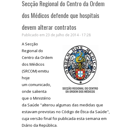
Secção Regional do Centro da Ordem
dos Médicos defende que hospitais
devem alterar contratos
Publicado em 23 de julho de 2014 - 17:28
A Secção
Regional do
Centro da Ordem
dos Médicos
(SRCOM) emitiu
hoje
um comunicado,
onde salienta
que o Ministério
da Saúde "alterou algumas das medidas que
estavam previstas no Código de Ética da Saúde",
cuja versão final foi publicada esta semana em
Diário da República.