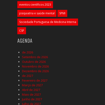
eventos científicos 2023
psiquiatria e saúde mental
SPMI
Sociedade Portuguesa de Medicina Interna
CSP
AGENDA
de 2026
Setembro de 2026
Outubro de 2026
Novembro de 2026
Dezembro de 2026
de 2027
Fevereiro de 2027
Março de 2027
Abril de 2027
Maio de 2027
Junho de 2027
Julho de 2027