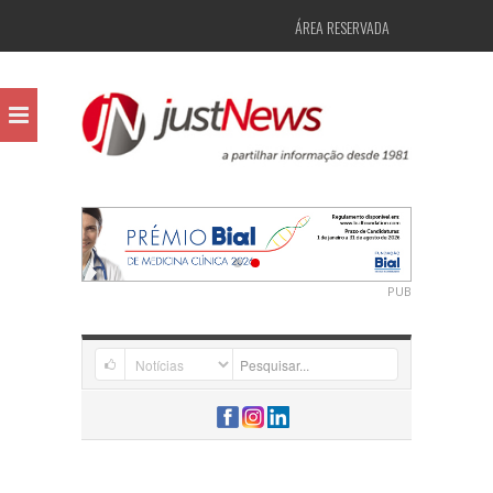
ÁREA RESERVADA
PUB