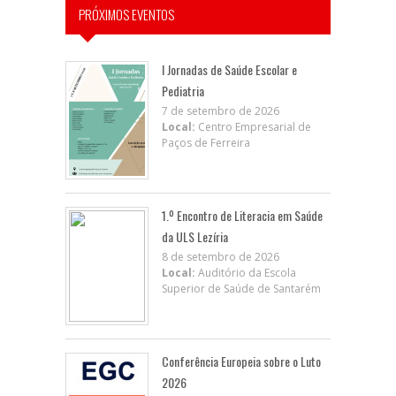
PRÓXIMOS EVENTOS
I Jornadas de Saúde Escolar e
Pediatria
7 de setembro de 2026
Local:
Centro Empresarial de
Paços de Ferreira
1.º Encontro de Literacia em Saúde
da ULS Lezíria
8 de setembro de 2026
Local:
Auditório da Escola
Superior de Saúde de Santarém
Conferência Europeia sobre o Luto
2026