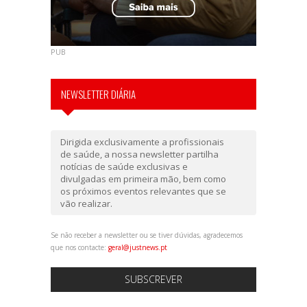
PUB
NEWSLETTER DIÁRIA
Dirigida exclusivamente a profissionais
de saúde, a nossa newsletter partilha
notícias de saúde exclusivas e
divulgadas em primeira mão, bem como
os próximos eventos relevantes que se
vão realizar.
Se não receber a newsletter ou se tiver dúvidas, agradecemos
que nos contacte:
geral@justnews.pt
SUBSCREVER