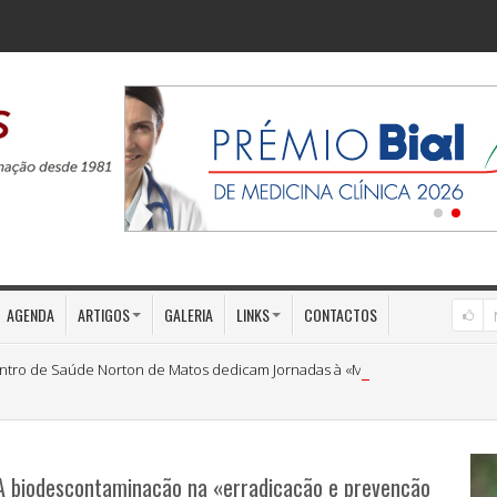
AGENDA
ARTIGOS
GALERIA
LINKS
CONTACTOS
ntro de Saúde Norton de Matos dedicam Jornadas à «Medicina Preventiva»
A biodescontaminação na «erradicação e prevenção