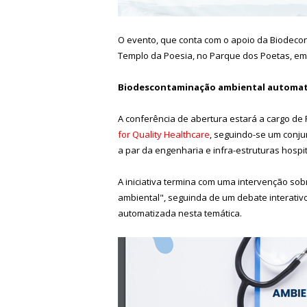
O evento, que conta com o apoio da Biodecon
Templo da Poesia, no Parque dos Poetas, em 
Biodescontaminação ambiental automa
A conferência de abertura estará a cargo d
for Quality Healthcare
, seguindo-se um conju
a par da engenharia e infra-estruturas hospi
A iniciativa termina com uma intervenção so
ambiental", seguinda de um debate interativ
automatizada nesta temática.