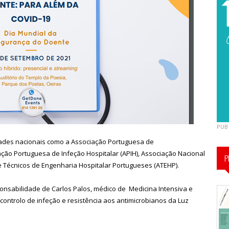
PUB
ades nacionais como a Associação Portuguesa de
ção Portuguesa de Infeção Hospitalar (APIH), Associação Nacional
P
e Técnicos de Engenharia Hospitalar Portugueses (ATEHP).
ponsabilidade de Carlos Palos, médico de Medicina Intensiva e
ontrolo de infeção e resistência aos antimicrobianos da Luz