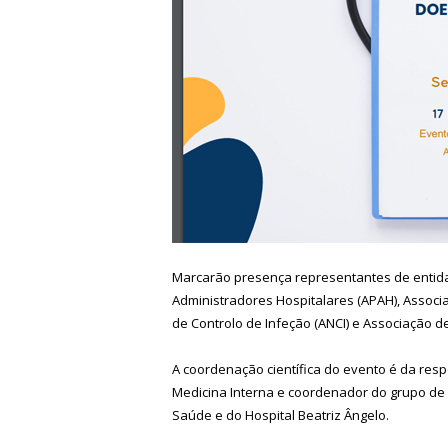
Marcarão presença representantes de entid
Administradores Hospitalares (APAH), Associa
de Controlo de Infeção (ANCI) e Associação d
A coordenação científica do evento é da res
Medicina Interna e coordenador do grupo de c
Saúde e do Hospital Beatriz Ângelo.