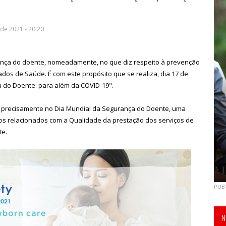
de 2021 - 20:20
rança do doente, nomeadamente, no que diz respeito à prevenção
dos de Saúde. É com este propósito que se realiza, dia 17 de
 do Doente: para além da COVID-19".
a-se precisamente no Dia Mundial da Segurança do Doente, uma
etos relacionados com a Qualidade da prestação dos serviços de
te.
PUB
N