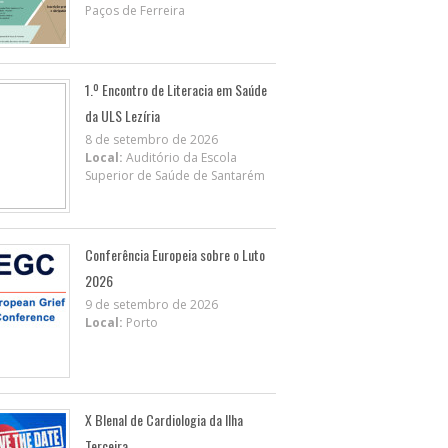
Paços de Ferreira
1.º Encontro de Literacia em Saúde
da ULS Lezíria
8 de setembro de 2026
Local:
Auditório da Escola
Superior de Saúde de Santarém
Conferência Europeia sobre o Luto
2026
9 de setembro de 2026
Local:
Porto
X BIenal de Cardiologia da Ilha
Terceira