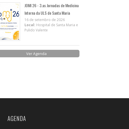
JOMI 26 - 3.as Jornadas de Medicina
Interna da ULS de Santa Maria
16 de setembro de 2026
Local:
Hospital de Santa Maria e
Pulido Valente
Ver Agenda
AGENDA