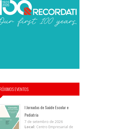
RÓXIMOS EVENTOS
I Jornadas de Saúde Escolar e
Pediatria
7 de setembro de 2026
Local:
Centro Empresarial de