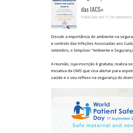
das IACS»
Publicado em 11 de setembro 
Discutir a importância do ambiente na segu
e controlo das Infeções Associadas aos Cuida
setembro, o Simpósio "Ambiente e Segurança
A reunião, cuja inscrição é gratuita, realiz
iniciativa da OMS que visa alertar para asp
saúde e o seu reflexo na segurança do doen