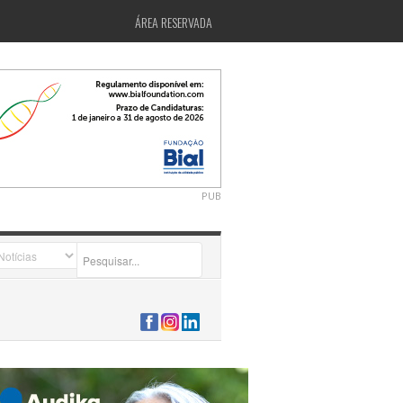
ÁREA RESERVADA
PUB
2026-07-24 15:40:00