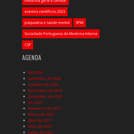
medicina geral e familiar
eventos científicos 2023
psiquiatria e saúde mental
SPMI
Sociedade Portuguesa de Medicina Interna
CSP
AGENDA
de 2026
Setembro de 2026
Outubro de 2026
Novembro de 2026
Dezembro de 2026
de 2027
Fevereiro de 2027
Março de 2027
Abril de 2027
Maio de 2027
Junho de 2027