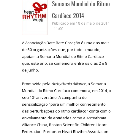
Semana Mundial do Ritmo
Cardíaco 2014
Publicado em 18 de maio de 2014
- 11:00
A Associação Bate Bate Coração é uma das mais
de 50 organizações que, por todo o mundo,
apoiam a Semana Mundial do Ritmo Cardíaco
que, este ano, se comemora entre os dias 2 e 8
de junho.
Promovida pela
Arrhythmia Alliance
, a Semana
Mundial do Ritmo Cardíaco comemora, em 2014, o
seu 10º aniversário. A campanha de
sensibilização "para um melhor conhecimento
das perturbações do ritmo cardíaco" conta com o
envolvimento de entidades como a Arrhythmia
Alliance China, Boston Scientific, Children Heart
Federation, European Heart Rhythm Association,