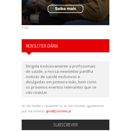
PUB
NEWSLETTER DIÁRIA
Dirigida exclusivamente a profissionais
de saúde, a nossa newsletter partilha
notícias de saúde exclusivas e
divulgadas em primeira mão, bem como
os próximos eventos relevantes que se
vão realizar.
Se não receber a newsletter ou se tiver dúvidas, agradecemos
que nos contacte:
geral@justnews.pt
SUBSCREVER