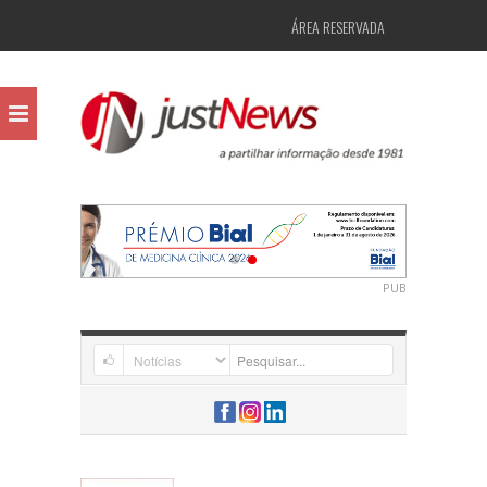
ÁREA RESERVADA
PUB