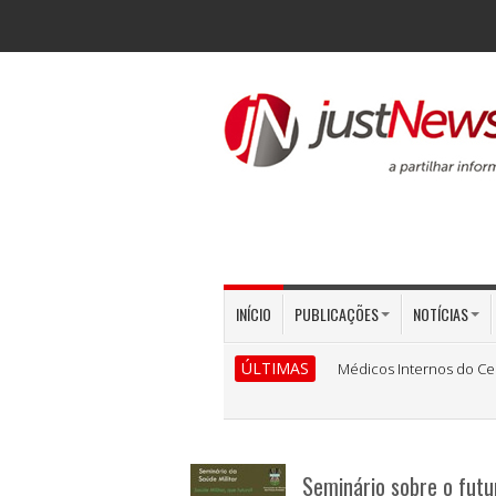
INÍCIO
PUBLICAÇÕES
NOTÍCIAS
ÚLTIMAS
Médicos Internos do Ce
Seminário sobre o futu