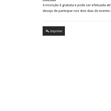
A inscrição é gratuita e pode ser efetuada a
desejo de participar nos dois dias do event
Imprimir