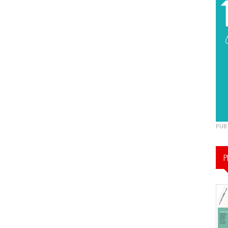
PUB
P