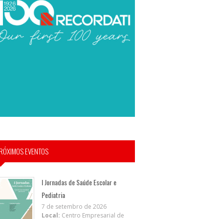
RÓXIMOS EVENTOS
I Jornadas de Saúde Escolar e
Pediatria
7 de setembro de 2026
Local:
Centro Empresarial de