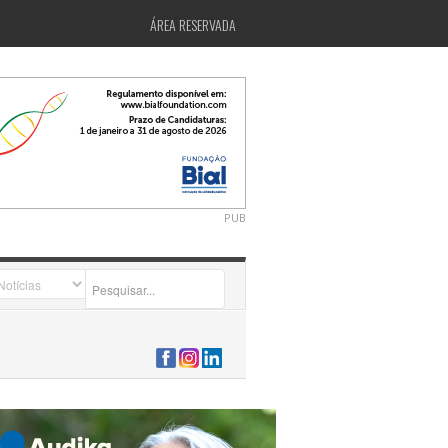
ÁREA RESERVADA
PUB
2026-07-24 15:40:00