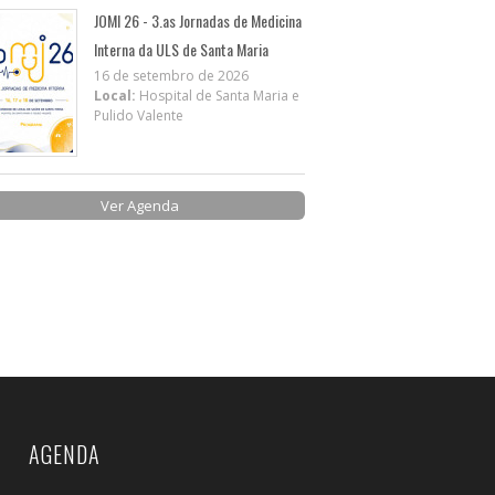
JOMI 26 - 3.as Jornadas de Medicina
Interna da ULS de Santa Maria
16 de setembro de 2026
Local:
Hospital de Santa Maria e
Pulido Valente
Ver Agenda
AGENDA