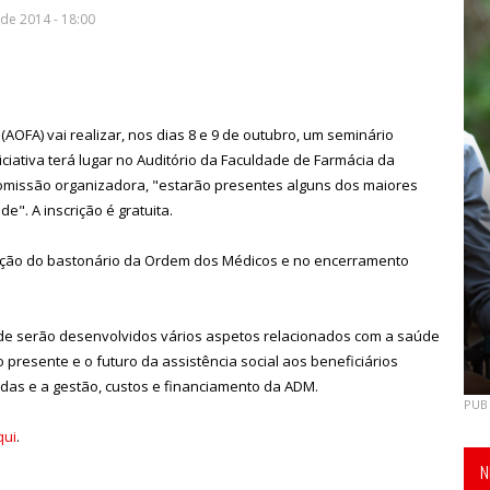
de 2014 - 18:00
AOFA) vai realizar, nos dias 8 e 9 de outubro, um seminário
iniciativa terá lugar no Auditório da Faculdade de Farmácia da
comissão organizadora, "estarão presentes alguns dos maiores
de". A inscrição é gratuita.
nção do bastonário da Ordem dos Médicos e no encerramento
de serão desenvolvidos vários aspetos relacionados com a saúde
 presente e o futuro da assistência social aos beneficiários
adas e a gestão, custos e financiamento da ADM.
PUB
qui
.
N