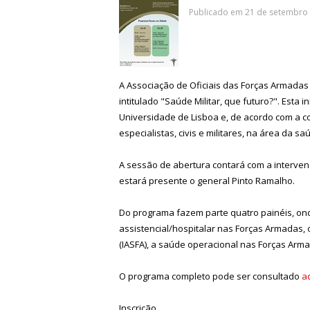
Publicado em 21 de setembro 
A Associação de Oficiais das Forças Armadas (
intitulado "Saúde Militar, que futuro?". Esta 
Universidade de Lisboa e, de acordo com a 
especialistas, civis e militares, na área da saú
A sessão de abertura contará com a interve
estará presente o general Pinto Ramalho.
Do programa fazem parte quatro painéis, on
assistencial/hospitalar nas Forças Armadas, o
(IASFA), a saúde operacional nas Forças Arm
O programa completo pode ser consultado
a
Inscrição