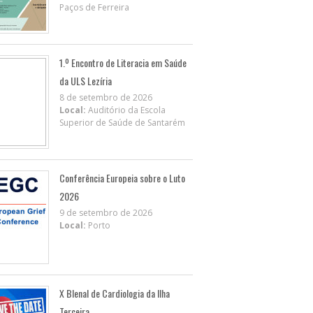
Paços de Ferreira
1.º Encontro de Literacia em Saúde
da ULS Lezíria
8 de setembro de 2026
Local:
Auditório da Escola
Superior de Saúde de Santarém
Conferência Europeia sobre o Luto
2026
9 de setembro de 2026
Local:
Porto
X BIenal de Cardiologia da Ilha
Terceira