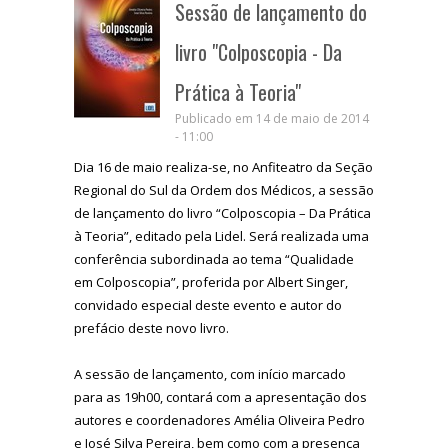
Sessão de lançamento do
livro "Colposcopia - Da
Prática à Teoria"
Publicado em 14 de maio de 2014
- 11:00
Dia 16 de maio realiza-se, no Anfiteatro da Seção
Regional do Sul da Ordem dos Médicos, a sessão
de lançamento do livro “Colposcopia – Da Prática
à Teoria”, editado pela Lidel. Será realizada uma
conferência subordinada ao tema “Qualidade
em Colposcopia”, proferida por Albert Singer,
convidado especial deste evento e autor do
prefácio deste novo livro.
A sessão de lançamento, com início marcado
para as 19h00, contará com a apresentação dos
autores e coordenadores Amélia Oliveira Pedro
e José Silva Pereira, bem como com a presença