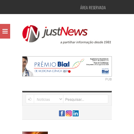
ÁREA RESERVADA
PUB