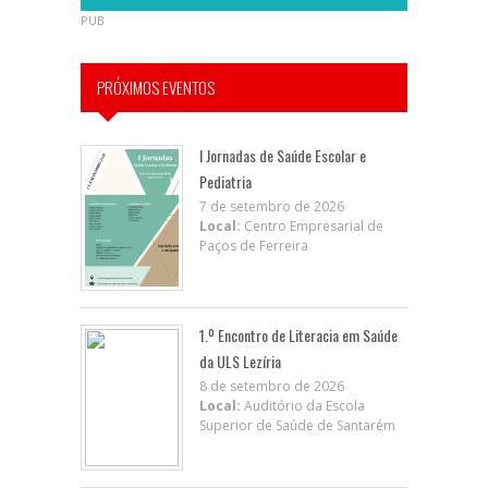
PUB
PRÓXIMOS EVENTOS
I Jornadas de Saúde Escolar e
Pediatria
7 de setembro de 2026
Local:
Centro Empresarial de
Paços de Ferreira
1.º Encontro de Literacia em Saúde
da ULS Lezíria
8 de setembro de 2026
Local:
Auditório da Escola
Superior de Saúde de Santarém