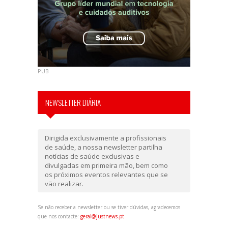
PUB
NEWSLETTER DIÁRIA
Dirigida exclusivamente a profissionais
de saúde, a nossa newsletter partilha
notícias de saúde exclusivas e
divulgadas em primeira mão, bem como
os próximos eventos relevantes que se
vão realizar.
Se não receber a newsletter ou se tiver dúvidas, agradecemos
que nos contacte:
geral@justnews.pt