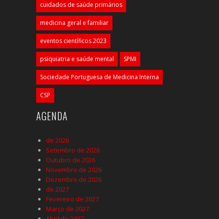
cuidados de saúde primários
medicina geral e familiar
eventos científicos 2023
psiquiatria e saúde mental
SPMI
Sociedade Portuguesa de Medicina Interna
CSP
AGENDA
de 2026
Setembro de 2026
Outubro de 2026
Novembro de 2026
Dezembro de 2026
de 2027
Fevereiro de 2027
Março de 2027
Abril de 2027