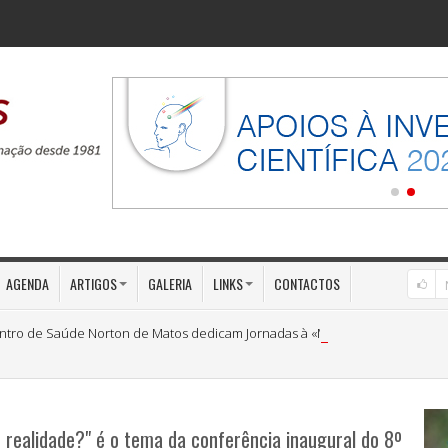
AGENDA
ARTIGOS
GALERIA
LINKS
CONTACTOS
ntro de Saúde Norton de Matos dedicam Jornadas à «Medicina Preventiva»
u realidade?" é o tema da conferência inaugural do 8º