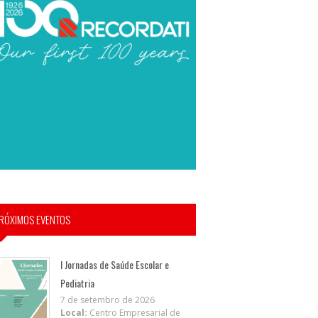
RÓXIMOS EVENTOS
I Jornadas de Saúde Escolar e
Pediatria
7 de setembro de 2026
Local:
Centro Empresarial de