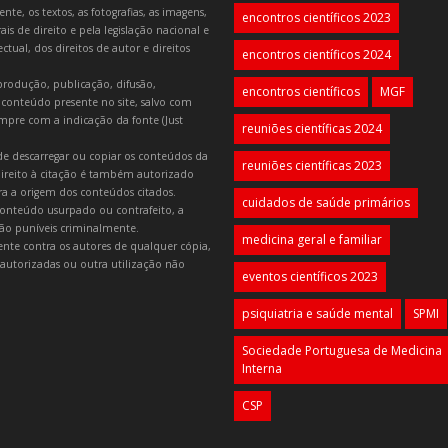
e, os textos, as fotografias, as imagens,
encontros científicos 2023
is de direito e pela legislação nacional e
tual, dos direitos de autor e direitos
encontros científicos 2024
produção, publicação, difusão,
encontros científicos
MGF
 conteúdo presente no site, salvo com
mpre com a indicação da fonte (Just
reuniões científicas 2024
e descarregar ou copiar os conteúdos da
reuniões científicas 2023
 direito à citação é também autorizado
ara a origem dos conteúdos citados.
cuidados de saúde primários
onteúdo usurpado ou contrafeito, a
 são puníveis criminalmente.
medicina geral e familiar
lmente contra os autores de qualquer cópia,
autorizadas ou outra utilização não
eventos científicos 2023
psiquiatria e saúde mental
SPMI
Sociedade Portuguesa de Medicina
Interna
CSP