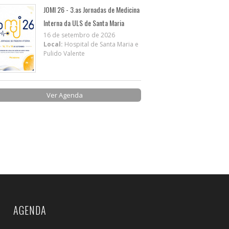
JOMI 26 - 3.as Jornadas de Medicina
Interna da ULS de Santa Maria
16 de setembro de 2026
Local:
Hospital de Santa Maria e
Pulido Valente
Ver Agenda
AGENDA