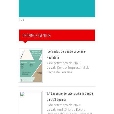
PUB
PRÓXIMOS EVENTOS
I Jornadas de Saúde Escolar e
Pediatria
7 de setembro de 2026
Local:
Centro Empresarial de
Paços de Ferreira
1.º Encontro de Literacia em Saúde
da ULS Lezíria
8 de setembro de 2026
Local:
Auditório da Escola