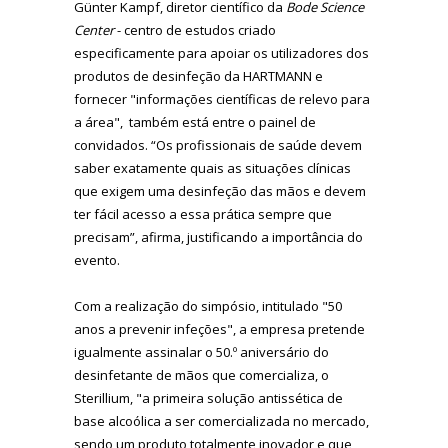
Günter Kampf, diretor científico da
Bode Science
Center
- centro de estudos criado
especificamente para apoiar os utilizadores dos
produtos de desinfeção da HARTMANN e
fornecer "informações científicas de relevo para
a área", também está entre o painel de
convidados. “Os profissionais de saúde devem
saber exatamente quais as situações clínicas
que exigem uma desinfeção das mãos e devem
ter fácil acesso a essa prática sempre que
precisam”, afirma, justificando a importância do
evento.
Com a realização do simpósio, intitulado "50
anos a prevenir infeções", a empresa pretende
igualmente assinalar o 50.º aniversário do
desinfetante de mãos que comercializa, o
Sterillium
,
"a primeira solução antissética de
base alcoólica a ser comercializada no mercado,
sendo um produto totalmente inovador e que