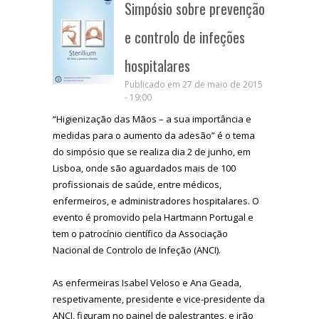
Simpósio sobre prevenção
e controlo de infeções
hospitalares
Publicado em 27 de maio de 2015
- 19:00
“Higienização das Mãos – a sua importância e
medidas para o aumento da adesão” é o tema
do simpósio que se realiza dia 2 de junho, em
Lisboa, onde são aguardados mais de 100
profissionais de saúde, entre médicos,
enfermeiros, e administradores hospitalares. O
evento é promovido pela Hartmann Portugal e
tem o patrocínio científico da Associação
Nacional de Controlo de Infeção (ANCI).
As enfermeiras Isabel Veloso e Ana Geada,
respetivamente, presidente e vice-presidente da
ANCI, figuram no painel de palestrantes, e irão