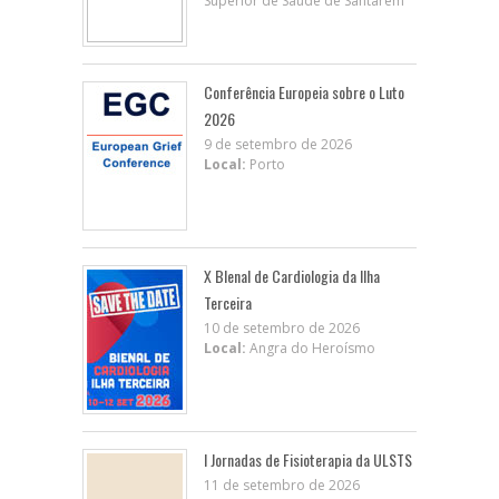
Superior de Saúde de Santarém
Conferência Europeia sobre o Luto
2026
9 de setembro de 2026
Local:
Porto
X BIenal de Cardiologia da Ilha
Terceira
10 de setembro de 2026
Local:
Angra do Heroísmo
I Jornadas de Fisioterapia da ULSTS
11 de setembro de 2026