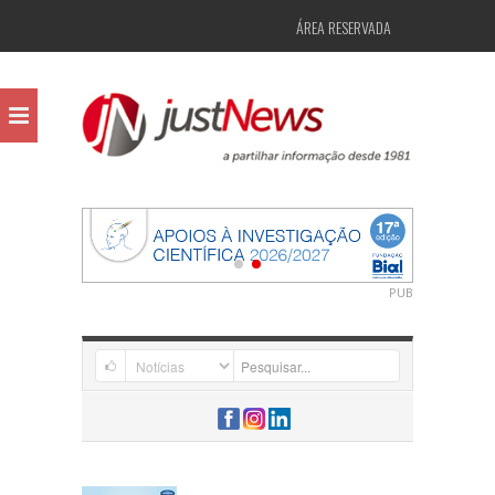
ÁREA RESERVADA
PUB