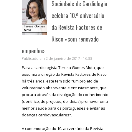
Sociedade de Cardiologia
celebra 10.º aniversário
da Revista Factores de
Risco «com renovado
empenho»
Publicado em 2 de janeiro de 2017 - 16:33
Para a cardiologista Teresa Gomes Mota, que
assumiu a direção da Revista Factores de Risco
há três anos, este tem sido "um projeto de
voluntariado absorvente e entusiasmante, que
procura através da divulgação do conhecimento
(científico, de projetos, de ideias) promover uma
melhor saúde para os portugueses e evitar as
doenças cardiovasculares".
A comemoração do 10. aniversário da Revista