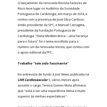
O lançamento da renovada Revista Factores de
Risco teve lugar no Auditório da Sociedade
Portuguesa de Cardiologia, em março de 2014, e
contou com a presença de José Silva Cardoso,
então presidente da SPC, e Manuel Carrageta,
presidente da Fundação Portuguesa de
Cardiologia.
“Dieta Mediterrânica – uma herança
para o futuro” foi o tema escolhido para o
número um da renovada revista, que contou com
o apoio editorial da FPC.
Trabalho "tem sido fascinante"
Em entrevista de fundo à
Just News
, publicada na
LIVE Cardiovascular
3, vários meses após
assumir o cargo, Teresa Gomes Mota afirmava
que "e
stá a ser uma experiência ótima e muito
superior às minhas expectativas".