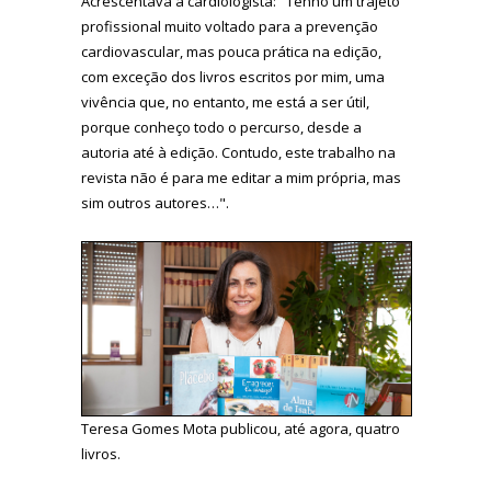
Acrescentava a cardiologista: "Tenho um trajeto
profissional muito voltado para a prevenção
cardiovascular, mas pouca prática na edição,
com exceção dos livros escritos por mim, uma
vivência que, no entanto, me está a ser útil,
porque conheço todo o percurso, desde a
autoria até à edição. Contudo, este trabalho na
revista não é para me editar a mim própria, mas
sim outros autores…".
Teresa Gomes Mota publicou, até agora, quatro
livros.