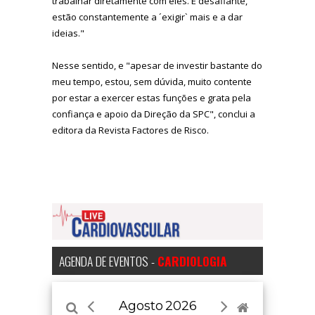
trabalhar diretamente com eles. É desafiante,
estão constantemente a ´exigir` mais e a dar
ideias."
Nesse sentido, e "apesar de investir bastante do
meu tempo, estou, sem dúvida, muito contente
por estar a exercer estas funções e grata pela
confiança e apoio da Direção da SPC", conclui a
editora da Revista Factores de Risco.
AGENDA DE EVENTOS -
CARDIOLOGIA
Agosto
2026