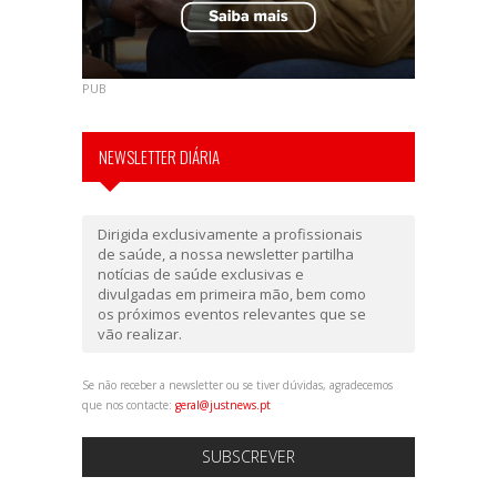
PUB
NEWSLETTER DIÁRIA
Dirigida exclusivamente a profissionais
de saúde, a nossa newsletter partilha
notícias de saúde exclusivas e
divulgadas em primeira mão, bem como
os próximos eventos relevantes que se
vão realizar.
Se não receber a newsletter ou se tiver dúvidas, agradecemos
que nos contacte:
geral@justnews.pt
SUBSCREVER