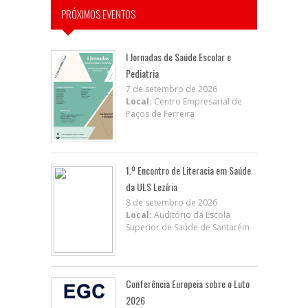
PRÓXIMOS EVENTOS
I Jornadas de Saúde Escolar e
Pediatria
7 de setembro de 2026
Local:
Centro Empresarial de
Paços de Ferreira
1.º Encontro de Literacia em Saúde
da ULS Lezíria
8 de setembro de 2026
Local:
Auditório da Escola
Superior de Saúde de Santarém
Conferência Europeia sobre o Luto
2026