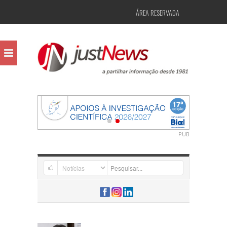
ÁREA RESERVADA
PUB