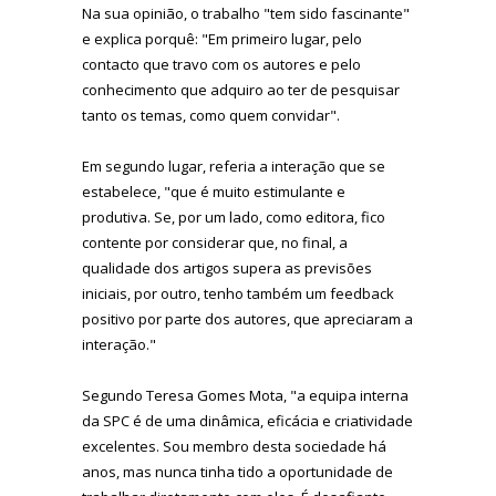
Na sua opinião, o trabalho "tem sido fascinante"
e explica porquê:
"Em primeiro lugar, pelo
contacto que travo com os autores e pelo
conhecimento que adquiro ao ter de pesquisar
tanto os temas, como quem convidar".
Em segundo lugar, referia a interação que se
estabelece, "que é muito estimulante e
produtiva. Se, por um lado, como editora, fico
contente por considerar que, no final, a
qualidade dos artigos supera as previsões
iniciais, por outro, tenho também um feedback
positivo por parte dos autores, que apreciaram a
interação."
Segundo Teresa Gomes Mota, "a equipa interna
da SPC é de uma dinâmica, eficácia e criatividade
excelentes. Sou membro desta sociedade há
anos, mas nunca tinha tido a oportunidade de