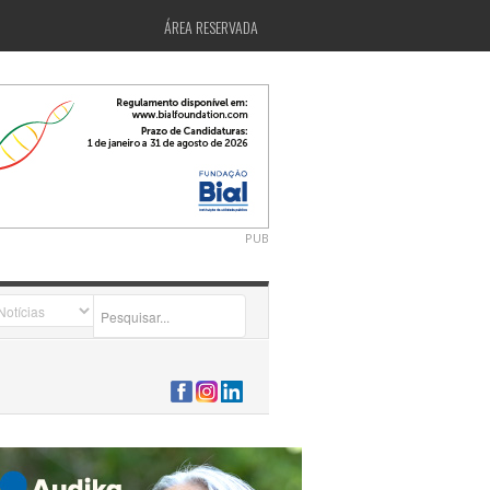
ÁREA RESERVADA
PUB
2026-07-24 15:40:00