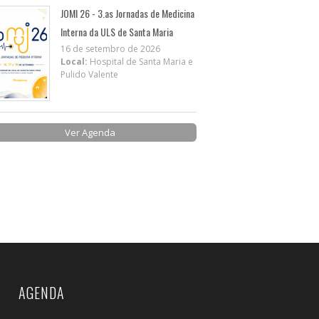
JOMI 26 - 3.as Jornadas de Medicina
Interna da ULS de Santa Maria
16 de setembro de 2026
Local:
Hospital de Santa Maria e
Pulido Valente
Ver Agenda
AGENDA