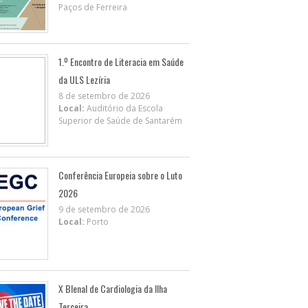
Paços de Ferreira
1.º Encontro de Literacia em Saúde
da ULS Lezíria
8 de setembro de 2026
Local:
Auditório da Escola
Superior de Saúde de Santarém
Conferência Europeia sobre o Luto
2026
9 de setembro de 2026
Local:
Porto
X BIenal de Cardiologia da Ilha
Terceira