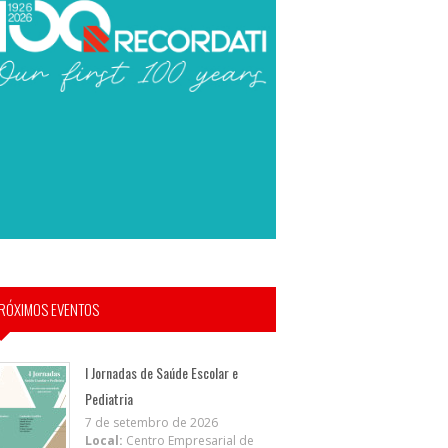
RÓXIMOS EVENTOS
I Jornadas de Saúde Escolar e
Pediatria
7 de setembro de 2026
Local:
Centro Empresarial de