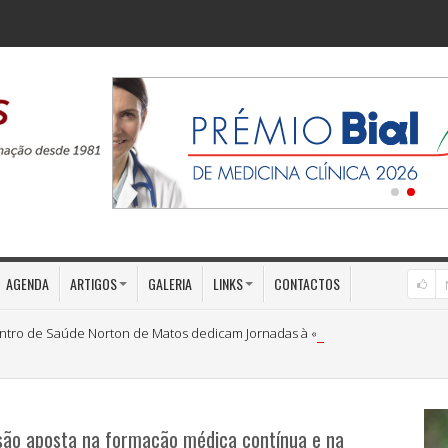
AGENDA
ARTIGOS
GALERIA
LINKS
CONTACTOS
ntro de Saúde Norton de Matos dedicam Jornadas à «Medicina Preventiva»
são aposta na formação médica contínua e na