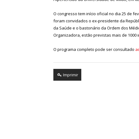
O congresso tem início oficial no dia 25 de f
foram convidados o ex-presidente da Repúbli
da Saúde e o bastonário da Ordem dos Médic
Organizadora, estão previstas mais de 1000 i
O programa completo pode ser consultado
a
Imprimir