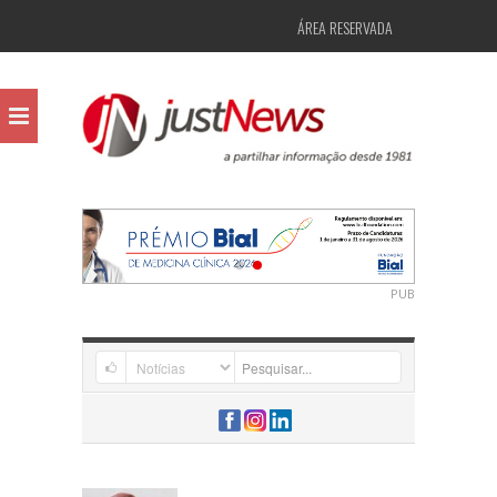
ÁREA RESERVADA
PUB