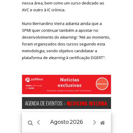
nessa área, bem como um curso dedicado ao
AVC e outro à IC crónica.
Nuno Bernardino Vieira adianta ainda que a
SPMI quer continuar também a apostar no
desenvolvimento do
elearning: "
Até ao momento,
foram organizados dois cursos seguindo esta
metodologia, sendo objetivo candidatar a
plataforma de
elearning
à certificação DGERT".
AGENDA DE EVENTOS -
MEDICINA INTERNA
Agosto
2026