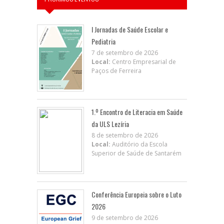
I Jornadas de Saúde Escolar e
Pediatria
7 de setembro de 2026
Local:
Centro Empresarial de
Paços de Ferreira
1.º Encontro de Literacia em Saúde
da ULS Lezíria
8 de setembro de 2026
Local:
Auditório da Escola
Superior de Saúde de Santarém
Conferência Europeia sobre o Luto
2026
9 de setembro de 2026