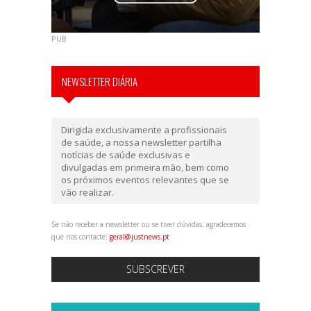
PUB
NEWSLETTER DIÁRIA
Dirigida exclusivamente a profissionais
de saúde, a nossa newsletter partilha
notícias de saúde exclusivas e
divulgadas em primeira mão, bem como
os próximos eventos relevantes que se
vão realizar.
Se não receber a newsletter ou se tiver dúvidas, agradecemos
que nos contacte:
geral@justnews.pt
SUBSCREVER