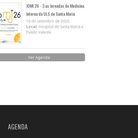
JOMI 26 - 3.as Jornadas de Medicina
Interna da ULS de Santa Maria
16 de setembro de 2026
Local:
Hospital de Santa Maria e
Pulido Valente
Ver Agenda
AGENDA