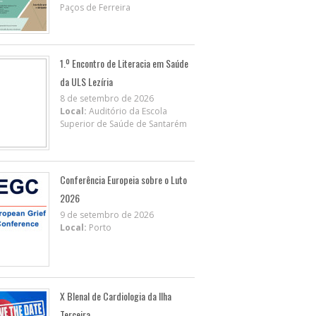
Paços de Ferreira
1.º Encontro de Literacia em Saúde
da ULS Lezíria
8 de setembro de 2026
Local:
Auditório da Escola
Superior de Saúde de Santarém
Conferência Europeia sobre o Luto
2026
9 de setembro de 2026
Local:
Porto
X BIenal de Cardiologia da Ilha
Terceira