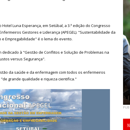
no Hotel Luna Esperança, em Setúbal, a 3.ª edição do Congresso
Enfermeiros Gestores e Liderança (APEGEL). "Sustentabilidade da
 e Empregabilidade" é o lema do evento.
um dedicado à "Gestão de Conflitos e Solução de Problemas na
Custos versus Segurança".
gestão da saúde e da enfermagem com todos os enfermeiros
de grande qualidade e riqueza cientifica."
PUB
N