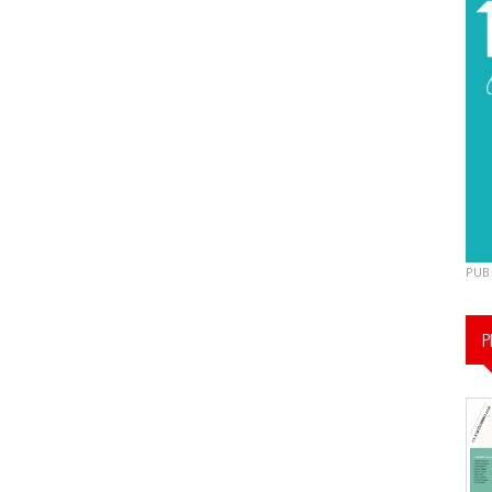
PUB
P