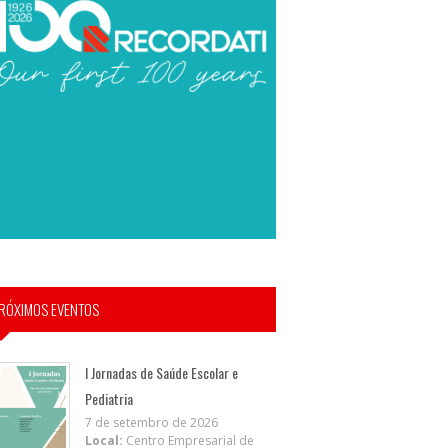
RÓXIMOS EVENTOS
I Jornadas de Saúde Escolar e
Pediatria
7 de setembro de 2026
Local:
Centro Empresarial de