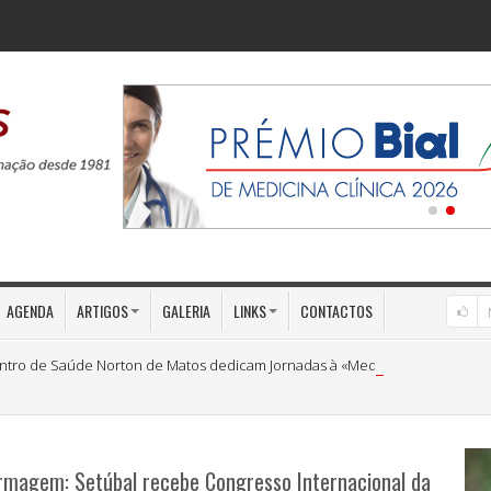
AGENDA
ARTIGOS
GALERIA
LINKS
CONTACTOS
ntro de Saúde Norton de Matos dedicam Jornadas à «Medicina Preventiva»
rmagem: Setúbal recebe Congresso Internacional da