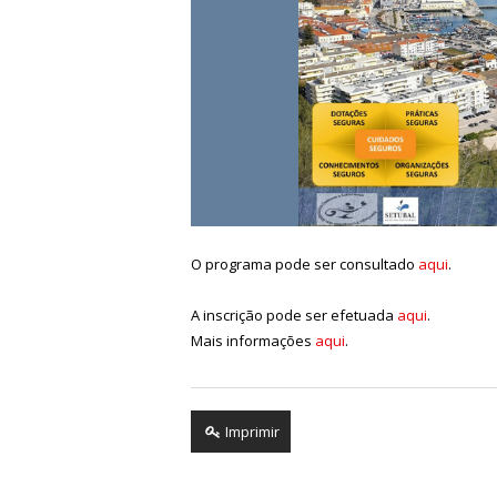
O programa pode ser consultado
aqui
.
A inscrição pode ser efetuada
aqui
.
Mais informações
aqui
.
Imprimir