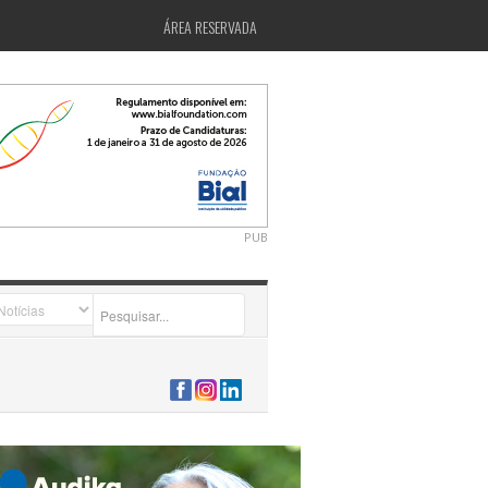
ÁREA RESERVADA
PUB
2026-07-24 15:40:00