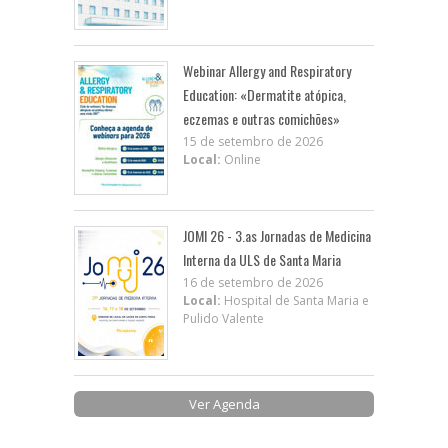
Webinar Allergy and Respiratory
Education: «Dermatite atópica,
eczemas e outras comichões»
15 de setembro de 2026
Local:
Online
JOMI 26 - 3.as Jornadas de Medicina
Interna da ULS de Santa Maria
16 de setembro de 2026
Local:
Hospital de Santa Maria e
Pulido Valente
Ver Agenda