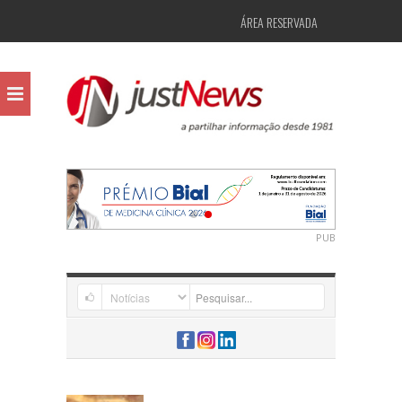
ÁREA RESERVADA
PUB