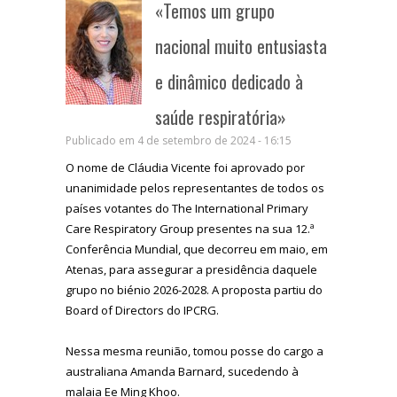
«Temos um grupo
nacional muito entusiasta
e dinâmico dedicado à
saúde respiratória»
Publicado em 4 de setembro de 2024 - 16:15
O nome de Cláudia Vicente foi aprovado por
unanimidade pelos representantes de todos os
países votantes do The International Primary
Care Respiratory Group presentes na sua 12.ª
Conferência Mundial, que decorreu em maio, em
Atenas, para assegurar a presidência daquele
grupo no biénio 2026-2028. A proposta partiu do
Board of Directors do IPCRG.
Nessa mesma reunião, tomou posse do cargo a
australiana Amanda Barnard, sucedendo à
malaia Ee Ming Khoo.