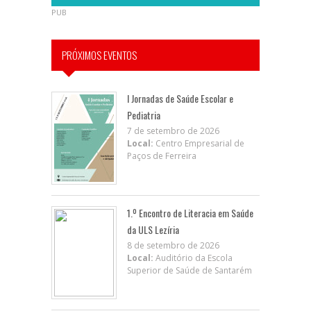
PUB
PRÓXIMOS EVENTOS
I Jornadas de Saúde Escolar e
Pediatria
7 de setembro de 2026
Local:
Centro Empresarial de
Paços de Ferreira
1.º Encontro de Literacia em Saúde
da ULS Lezíria
8 de setembro de 2026
Local:
Auditório da Escola
Superior de Saúde de Santarém