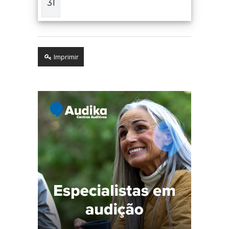
31
Imprimir