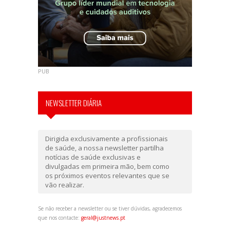
PUB
NEWSLETTER DIÁRIA
Dirigida exclusivamente a profissionais
de saúde, a nossa newsletter partilha
notícias de saúde exclusivas e
divulgadas em primeira mão, bem como
os próximos eventos relevantes que se
vão realizar.
Se não receber a newsletter ou se tiver dúvidas, agradecemos
que nos contacte:
geral@justnews.pt