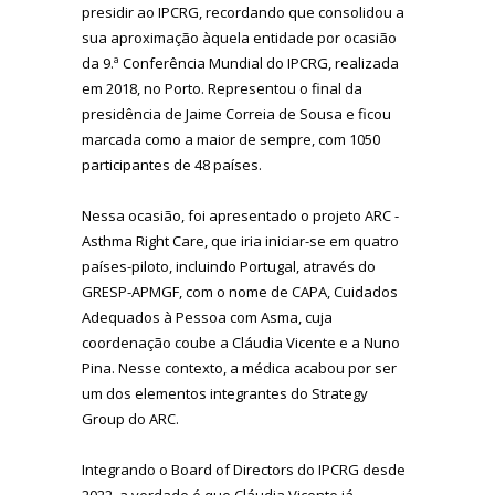
presidir ao IPCRG, recordando que consolidou a
sua aproximação àquela entidade por ocasião
da 9.ª Conferência Mundial do IPCRG, realizada
em 2018, no Porto. Representou o final da
presidência de Jaime Correia de Sousa e ficou
marcada como a maior de sempre, com 1050
participantes de 48 países.
Nessa ocasião, foi apresentado o projeto ARC -
Asthma Right Care, que iria iniciar-se em quatro
países-piloto, incluindo Portugal, através do
GRESP-APMGF, com o nome de CAPA, Cuidados
Adequados à Pessoa com Asma, cuja
coordenação coube a Cláudia Vicente e a Nuno
Pina. Nesse contexto, a médica acabou por ser
um dos elementos integrantes do Strategy
Group do ARC.
Integrando o Board of Directors do IPCRG desde
2022, a verdade é que Cláudia Vicente já