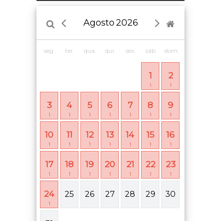
Agosto
2026
seg.
ter.
qua.
qui.
sex.
sáb.
dom.
1
2
1
1
3
4
5
6
7
8
9
1
1
1
1
1
1
1
10
11
12
13
14
15
16
1
1
1
1
1
1
1
17
18
19
20
21
22
23
1
1
1
1
1
1
1
24
25
26
27
28
29
30
1