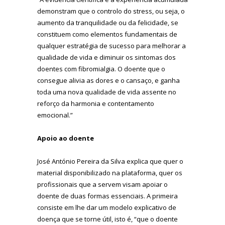
demonstram que o controlo do stress, ou seja, o
aumento da tranquilidade ou da felicidade, se
constituem como elementos fundamentais de
qualquer estratégia de sucesso para melhorar a
qualidade de vida e diminuir os sintomas dos
doentes com fibromialgia. O doente que o
consegue alivia as dores e o cansaço, e ganha
toda uma nova qualidade de vida assente no
reforço da harmonia e contentamento
emocional.”
Apoio ao doente
José António Pereira da Silva explica que quer o
material disponibilizado na plataforma, quer os
profissionais que a servem visam apoiar o
doente de duas formas essenciais. A primeira
consiste em lhe dar um modelo explicativo de
doença que se torne útil, isto é, “que o doente