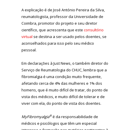
A explicação é de José António Pereira da Silva,
reumatologista, professor da Universidade de
Coimbra, promotor do projeto e seu diretor
científico, que acrescenta que este
consultório
virtual
se destina a ser usado pelos doentes, se
aconselhados para isso pelo seu médico
pessoal.
Em declarações à Just News, o também diretor do
Serviço de Reumatologia do CHUC, lembra que a
fibromialgia é uma condição muito frequente,
afetando cerca de 4% das mulheres e 1% dos
homens, que é muito difícil de tratar, do ponto de
vista dos médicos, e muito difícil de tolerar e de
viver com ela, do ponto de vista dos doentes.
®
MyFibromyalgia
é da responsabilidade de
médicos e psicólogos que têm um especial
interesse e formação nas matérias pertinentes à