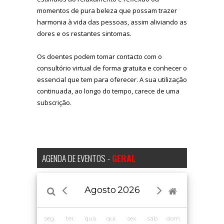
momentos de pura beleza que possam trazer
harmonia à vida das pessoas, assim aliviando as
dores e os restantes sintomas.
Os doentes podem tomar contacto com o
consultório virtual de forma gratuita e conhecer o
essencial que tem para oferecer. A sua utilização
continuada, ao longo do tempo, carece de uma
subscrição.
AGENDA DE EVENTOS -
GERAL
Agosto
2026
seg.
ter.
qua.
qui.
sex.
sáb.
dom.