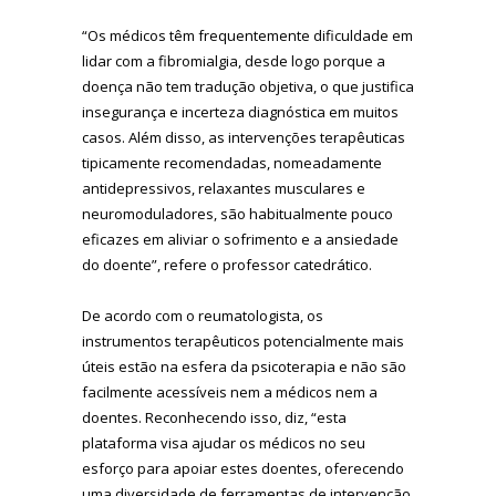
“Os médicos têm frequentemente dificuldade em
lidar com a fibromialgia, desde logo porque a
doença não tem tradução objetiva, o que justifica
insegurança e incerteza diagnóstica em muitos
casos. Além disso, as intervenções terapêuticas
tipicamente recomendadas, nomeadamente
antidepressivos, relaxantes musculares e
neuromoduladores, são habitualmente pouco
eficazes em aliviar o sofrimento e a ansiedade
do doente”, refere o professor catedrático.
De acordo com o reumatologista, os
instrumentos terapêuticos potencialmente mais
úteis estão na esfera da psicoterapia e não são
facilmente acessíveis nem a médicos nem a
doentes. Reconhecendo isso, diz, “esta
plataforma visa ajudar os médicos no seu
esforço para apoiar estes doentes, oferecendo
uma diversidade de ferramentas de intervenção,