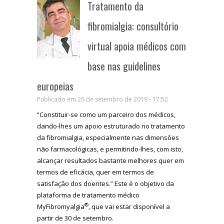
Tratamento da
fibromialgia: consultório
virtual apoia médicos com
base nas guidelines
europeias
Publicado em 26 de setembro de 2019 - 17:52
“Constituir-se como um parceiro dos médicos,
dando-lhes um apoio estruturado no tratamento
da fibromialgia, especialmente nas dimensões
não farmacológicas, e permitindo-lhes, com isto,
alcançar resultados bastante melhores quer em
termos de eficácia, quer em termos de
satisfação dos doentes.” Este é o objetivo da
plataforma de tratamento médico
®
MyFibromyalgia
, que vai estar disponível a
partir de 30 de setembro.