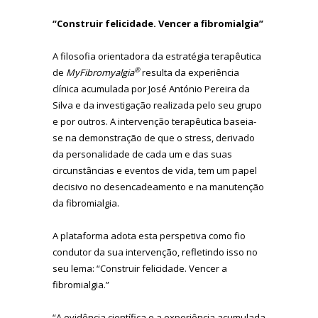
“Construir felicidade. Vencer a fibromialgia”
A filosofia orientadora da estratégia terapêutica
®
de
MyFibromyalgia
resulta da experiência
clínica acumulada por José António Pereira da
Silva e da investigação realizada pelo seu grupo
e por outros. A intervenção terapêutica baseia-
se na demonstração de que o stress, derivado
da personalidade de cada um e das suas
circunstâncias e eventos de vida, tem um papel
decisivo no desencadeamento e na manutenção
da fibromialgia.
A plataforma adota esta perspetiva como fio
condutor da sua intervenção, refletindo isso no
seu lema: “Construir felicidade. Vencer a
fibromialgia.”
“A evidência científica e a experiência acumulada