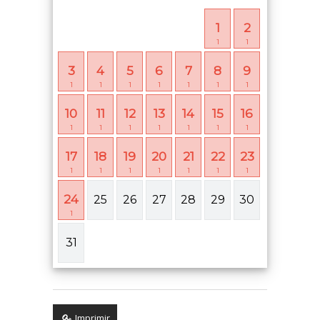
1
2
1
1
3
4
5
6
7
8
9
1
1
1
1
1
1
1
10
11
12
13
14
15
16
1
1
1
1
1
1
1
17
18
19
20
21
22
23
1
1
1
1
1
1
1
24
25
26
27
28
29
30
1
31
Imprimir