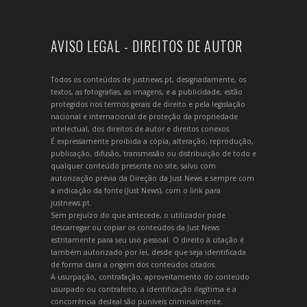
AVISO LEGAL - DIREITOS DE AUTOR
Todos os conteúdos de justnews.pt, designadamente, os
textos, as fotografias, as imagens, e a publicidade, estão
protegidos nos termos gerais de direito e pela legislação
nacional e internacional de proteção da propriedade
intelectual, dos direitos de autor e direitos conexos.
É expressamente proibida a cópia, alteração, reprodução,
publicação, difusão, transmissão ou distribuição de todo e
qualquer conteúdo presente no site, salvo com
autorização prévia da Direção da Just News e sempre com
a indicação da fonte (Just News), com o link para
justnews.pt.
Sem prejuízo do que antecede, o utilizador pode
descarregar ou copiar os conteúdos da Just News
estritamente para seu uso pessoal. O direito à citação é
também autorizado por lei, desde que seja identificada
de forma clara a origem dos conteúdos citados.
A usurpação, contrafação, aproveitamento do conteúdo
usurpado ou contrafeito, a identificação ilegítima e a
concorrência desleal são puníveis criminalmente.