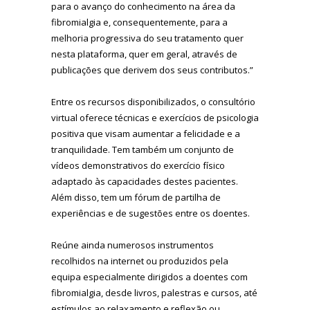
para o avanço do conhecimento na área da
fibromialgia e, consequentemente, para a
melhoria progressiva do seu tratamento quer
nesta plataforma, quer em geral, através de
publicações que derivem dos seus contributos.”
Entre os recursos disponibilizados, o consultório
virtual oferece técnicas e exercícios de psicologia
positiva que visam aumentar a felicidade e a
tranquilidade. Tem também um conjunto de
vídeos demonstrativos do exercício físico
adaptado às capacidades destes pacientes.
Além disso, tem um fórum de partilha de
experiências e de sugestões entre os doentes.
Reúne ainda numerosos instrumentos
recolhidos na internet ou produzidos pela
equipa especialmente dirigidos a doentes com
fibromialgia, desde livros, palestras e cursos, até
estímulos ao relaxamento e reflexão ou