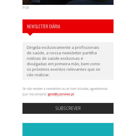
PUB
NEWSLETTER DIÁRIA
Dirigida exclusivamente a profissionais
de saúde, a nossa newsletter partilha
notícias de saúde exclusivas e
divulgadas em primeira mão, bem como
os próximos eventos relevantes que se
vão realizar.
Se não receber a newsletter ou se tiver dúvidas, agradecemos
que nos contacte:
geral@justnews.pt
SUBSCREVER