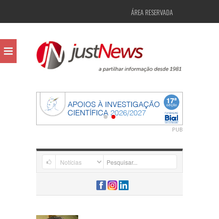
ÁREA RESERVADA
PUB