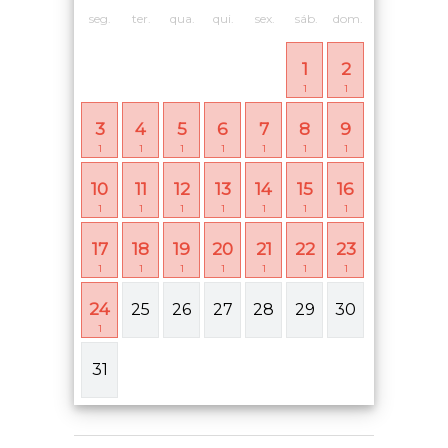
seg.
ter.
qua.
qui.
sex.
sáb.
dom.
1
2
1
1
3
4
5
6
7
8
9
1
1
1
1
1
1
1
10
11
12
13
14
15
16
1
1
1
1
1
1
1
17
18
19
20
21
22
23
1
1
1
1
1
1
1
24
25
26
27
28
29
30
1
31