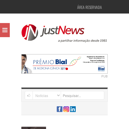
ÁREA RESERVADA
PUB