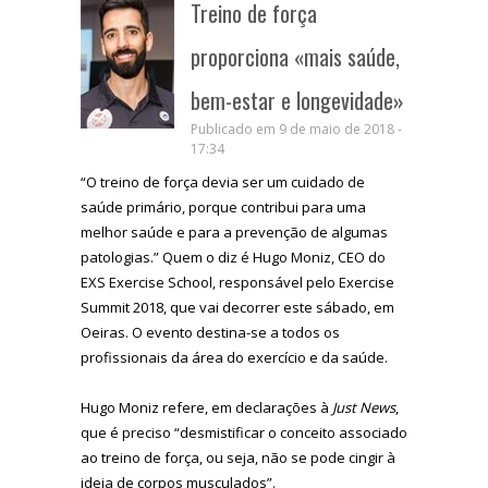
Treino de força
proporciona «mais saúde,
bem-estar e longevidade»
Publicado em 9 de maio de 2018 -
17:34
“O treino de força devia ser um cuidado de
saúde primário, porque contribui para uma
melhor saúde e para a prevenção de algumas
patologias.” Quem o diz é Hugo Moniz, CEO do
EXS Exercise School, responsável pelo Exercise
Summit 2018, que vai decorrer este sábado, em
Oeiras. O evento destina-se a todos os
profissionais da área do exercício e da saúde.
Hugo Moniz refere, em declarações à
Just News
,
que é preciso “desmistificar o conceito associado
ao treino de força, ou seja, não se pode cingir à
ideia de corpos musculados”.