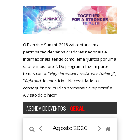
O Exercise Summit 2018 vai contar com a
participação de vários oradores nacionais e
internacionais, tendo como lema “Juntos por uma
saúde mais forte”. Do programa fazem parte
temas como: “
High intensivity resistance training
”,
“
Rebrand
do exercício – Necessidade ou
consequência”, “Ciclos hormonais e hipertrofia -
A visão do clínico”.
AGENDA DE EVENTOS -
GERAL
Agosto
2026