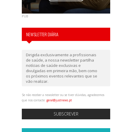
PUB
NEWSLETTER DIÁRIA
Dirigida exclusivamente a profissionais
de saúde, a nossa newsletter partilha
notícias de saúde exclusivas e
divulgadas em primeira mão, bem como
os próximos eventos relevantes que se
vão realizar.
Se não receber a newsletter ou se tiver dúvidas, agradecemos
que nos contacte:
geral@justnews.pt
SUBSCREVER