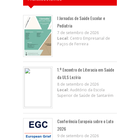
I Jornadas de Saúde Escolar e
Pediatria
7 de setembro de 2026
Local:
Centro Empresarial de
Paços de Ferreira
1.º Encontro de Literacia em Saúde
da ULS Lezíria
8 de setembro de 2026
Local:
Auditório da Escola
Superior de Saúde de Santarém
Conferência Europeia sobre o Luto
2026
9 de setembro de 2026