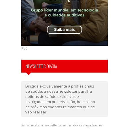
PUB
NEWSLETTER DIÁRIA
Dirigida exclusivamente a profissionais
de saúde, a nossa newsletter partilha
notícias de saúde exclusivas e
divulgadas em primeira mão, bem como
os próximos eventos relevantes que se
vão realizar.
Se não receber a newsletter ou se tiver dúvidas, agradecemos