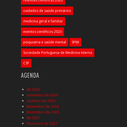
reuniões científicas 2023
cuidados de saúde primários
medicina geral e familiar
eventos científicos 2023
psiquiatria e saúde mental
SPMI
Sociedade Portuguesa de Medicina Interna
CSP
AGENDA
de 2026
Setembro de 2026
Outubro de 2026
Novembro de 2026
Dezembro de 2026
de 2027
Fevereiro de 2027