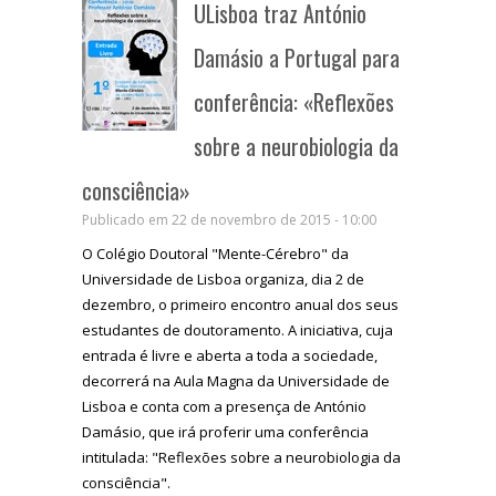
ULisboa traz António
Damásio a Portugal para
conferência: «Reflexões
sobre a neurobiologia da
consciência»
Publicado em 22 de novembro de 2015 - 10:00
O Colégio Doutoral "Mente-Cérebro" da
Universidade de Lisboa organiza, dia 2 de
dezembro, o primeiro encontro anual dos seus
estudantes de doutoramento. A iniciativa, cuja
entrada é livre e aberta a toda a sociedade,
decorrerá na Aula Magna da Universidade de
Lisboa e conta com a presença de António
Damásio, que irá proferir uma conferência
intitulada: "Reflexões sobre a neurobiologia da
consciência".