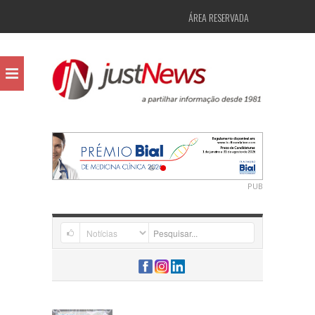
ÁREA RESERVADA
PUB