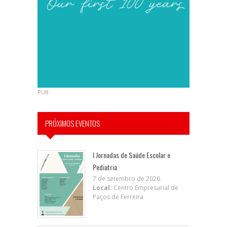
PUB
PRÓXIMOS EVENTOS
I Jornadas de Saúde Escolar e
Pediatria
7 de setembro de 2026
Local:
Centro Empresarial de
Paços de Ferreira