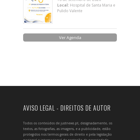
Local:
Hospital de Santa Maria e
Pulido Valente
Ver Agenda
AVISO LEGAL - DIREITOS DE AUTOR
Todos os conteúdos de justnews.pt, designadamente, os
textos, as fotografias, as imagens, e a publicidade, estão
protegidos nos termos gerais de direito e pela legislação
nacional e internacional de proteção da propriedade