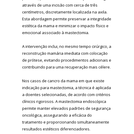
através de uma incisão com cerca de três
centímetros, discretamente localizada na axila.
Esta abordagem permite preservar a integridade
estética da mama e minimizar o impacto físico e
emocional associado à mastectomia.
A intervenção inclui, no mesmo tempo cirúrgico, a
reconstrução mamária imediata com colocação
de prótese, evitando procedimentos adicionais e
contribuindo para uma recuperação mais célere.
Nos casos de cancro da mama em que existe
indicação para mastectomia, a técnica é aplicada
a doentes selecionadas, de acordo com critérios
clínicos rigorosos. A mastectomia endoscópica
permite manter elevados padrões de segurança
oncológica, assegurando a eficácia do
tratamento e proporcionando simultaneamente
resultados estéticos diferenciadores.