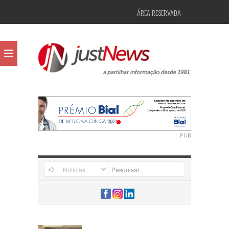
ÁREA RESERVADA
PUB