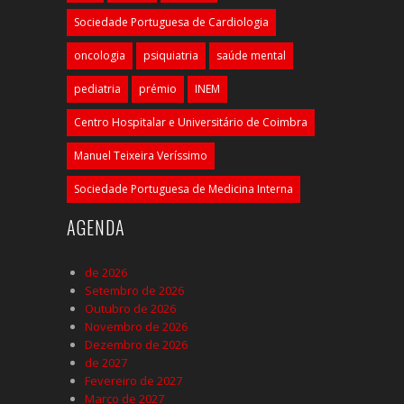
Sociedade Portuguesa de Cardiologia
oncologia
psiquiatria
saúde mental
pediatria
prémio
INEM
Centro Hospitalar e Universitário de Coimbra
Manuel Teixeira Veríssimo
Sociedade Portuguesa de Medicina Interna
AGENDA
de 2026
Setembro de 2026
Outubro de 2026
Novembro de 2026
Dezembro de 2026
de 2027
Fevereiro de 2027
Março de 2027