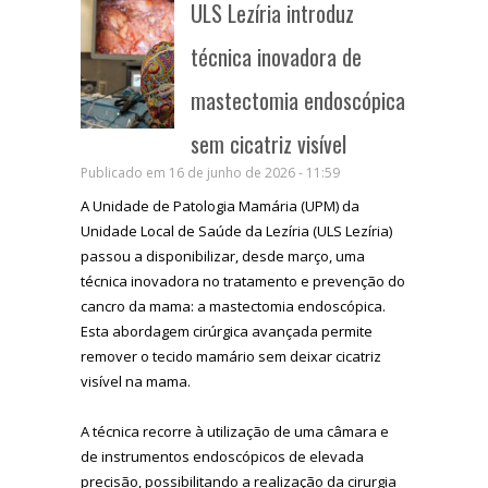
ULS Lezíria introduz
técnica inovadora de
mastectomia endoscópica
sem cicatriz visível
Publicado em 16 de junho de 2026 - 11:59
A Unidade de Patologia Mamária (UPM) da
Unidade Local de Saúde da Lezíria (ULS Lezíria)
passou a disponibilizar, desde março, uma
técnica inovadora no tratamento e prevenção do
cancro da mama: a mastectomia endoscópica.
Esta abordagem cirúrgica avançada permite
remover o tecido mamário sem deixar cicatriz
visível na mama.
A técnica recorre à utilização de uma câmara e
de instrumentos endoscópicos de elevada
precisão, possibilitando a realização da cirurgia