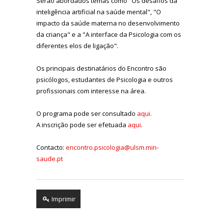
Serão abordados temas como "Os desafios da
inteligência artificial na saúde mental", "O
impacto da saúde materna no desenvolvimento
da criança" e a "A interface da Psicologia com os
diferentes elos de ligação".
Os principais destinatários do Encontro são
psicólogos, estudantes de Psicologia e outros
profissionais com interesse na área.
O programa pode ser consultado
aqui.
A inscrição pode ser efetuada
aqui
.
Contacto:
encontro.psicologia@ulsm.min-
saude.pt
Imprimir