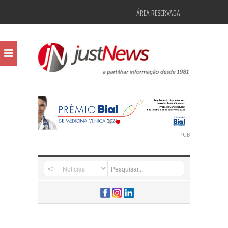
ÁREA RESERVADA
PUB