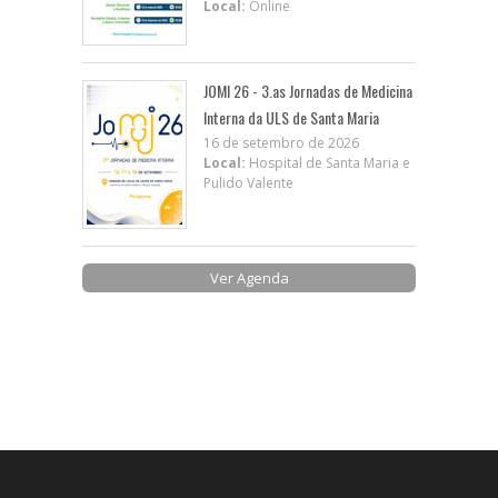
Local:
Online
JOMI 26 - 3.as Jornadas de Medicina
Interna da ULS de Santa Maria
16 de setembro de 2026
Local:
Hospital de Santa Maria e
Pulido Valente
Ver Agenda