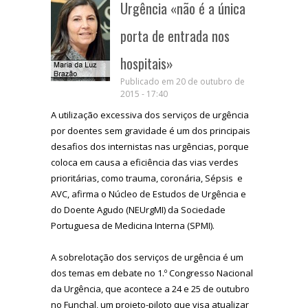
Urgência «não é a única
porta de entrada nos
hospitais»
Publicado em 20 de outubro de
2015 - 17:40
A utilização excessiva dos serviços de urgência
por doentes sem gravidade é um dos principais
desafios dos internistas nas urgências, porque
coloca em causa a eficiência das vias verdes
prioritárias, como trauma, coronária, Sépsis e
AVC, afirma o Núcleo de Estudos de Urgência e
do Doente Agudo (NEUrgMI) da Sociedade
Portuguesa de Medicina Interna (SPMI).
A sobrelotação dos serviços de urgência é um
dos temas em debate no 1.º Congresso Nacional
da Urgência, que acontece a 24 e 25 de outubro
no Funchal, um projeto-piloto que visa atualizar