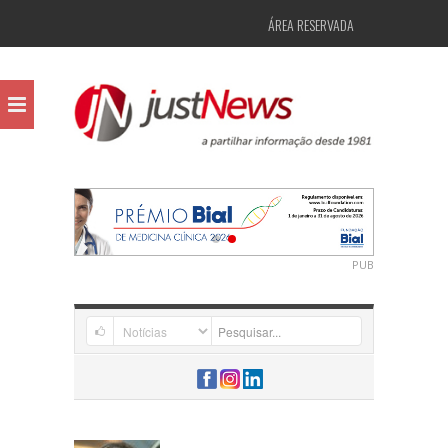
ÁREA RESERVADA
PUB