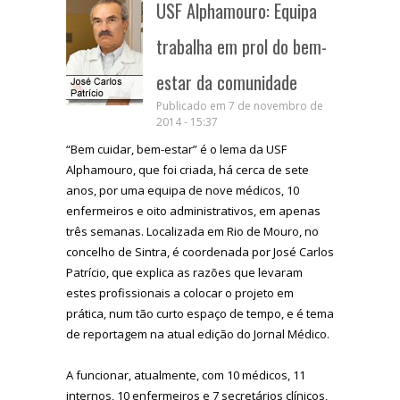
USF Alphamouro: Equipa
trabalha em prol do bem-
estar da comunidade
Publicado em 7 de novembro de
2014 - 15:37
“Bem cuidar, bem-estar” é o lema da USF
Alphamouro, que foi criada, há cerca de sete
anos, por uma equipa de nove médicos, 10
enfermeiros e oito administrativos, em apenas
três semanas. Localizada em Rio de Mouro, no
concelho de Sintra, é coordenada por José Carlos
Patrício, que explica as razões que levaram
estes profissionais a colocar o projeto em
prática, num tão curto espaço de tempo, e é tema
de reportagem na atual edição do Jornal Médico.
A funcionar, atualmente, com 10 médicos, 11
internos, 10 enfermeiros e 7 secretários clínicos,