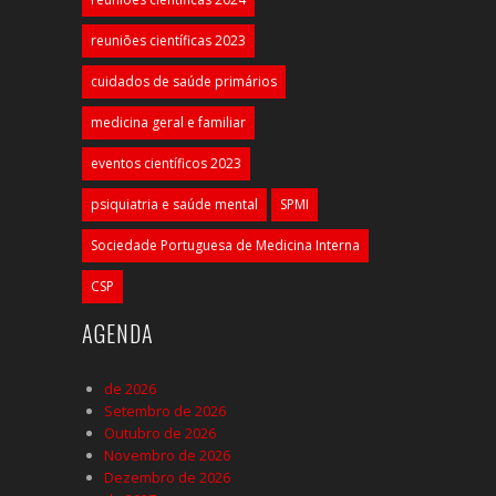
reuniões científicas 2023
cuidados de saúde primários
medicina geral e familiar
eventos científicos 2023
psiquiatria e saúde mental
SPMI
Sociedade Portuguesa de Medicina Interna
CSP
AGENDA
de 2026
Setembro de 2026
Outubro de 2026
Novembro de 2026
Dezembro de 2026