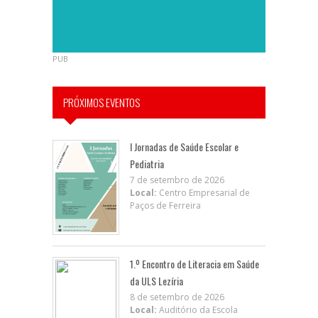
PUB
PRÓXIMOS EVENTOS
I Jornadas de Saúde Escolar e
Pediatria
7 de setembro de 2026
Local:
Centro Empresarial de
Paços de Ferreira
1.º Encontro de Literacia em Saúde
da ULS Lezíria
8 de setembro de 2026
Local:
Auditório da Escola