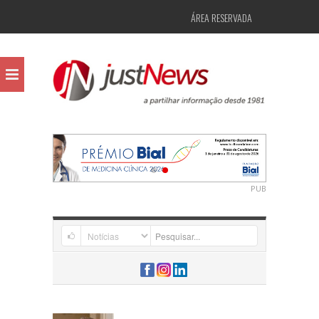
ÁREA RESERVADA
PUB