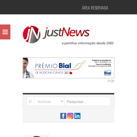
ÁREA RESERVADA
PUB