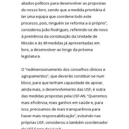
aliados políticos para desenvolver as propostas
do nosso livro, sendo que a medida prioritária é
ter uma equipa que coordene todo este
processo, pois, ninguém se reforma a si próprio”,
considerou João Rodrigues, referindo-se de novo
à premência da constituição da Unidade de
Missão e às 49 medidas já apresentadas em
livro, a desenvolver ao longo da próxima
legislatura.
O “redimensionamento dos conselhos clínicos e
agrupamentos”, que deverão constituir-se num
bloco, para que tenham capacidade de apoiar,
ainda mais, o desenvolvimento das USF, é outra
das medidas propostas pela USF-AN. “Queremos
mais eficiência, mais ganhos em saúde e, para
isso, precisamos de mais transparência para
haver mais responsabilização”, incluindo nas
próprias USF, considerou o também coordenador
da USF Serra da Lousã.