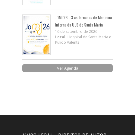
JOMI 26 - 3.as Jornadas de Medicina
Interna da ULS de Santa Maria
16 de setembro de 2026
Local:
Hospital de Santa Maria e
Pulido Valente
Ver Agenda