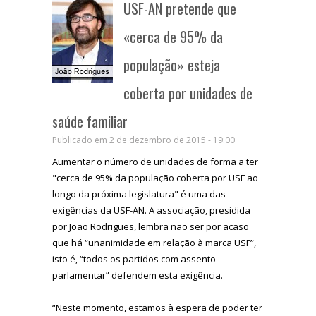
USF-AN pretende que
«cerca de 95% da
população» esteja
coberta por unidades de
saúde familiar
Publicado em 2 de dezembro de 2015 - 19:00
Aumentar o número de unidades de forma a ter
"cerca de 95% da população coberta por USF ao
longo da próxima legislatura" é uma das
exigências da USF-AN. A associação, presidida
por João Rodrigues, lembra não ser por acaso
que há “unanimidade em relação à marca USF”,
isto é, “todos os partidos com assento
parlamentar” defendem esta exigência.
“Neste momento, estamos à espera de poder ter