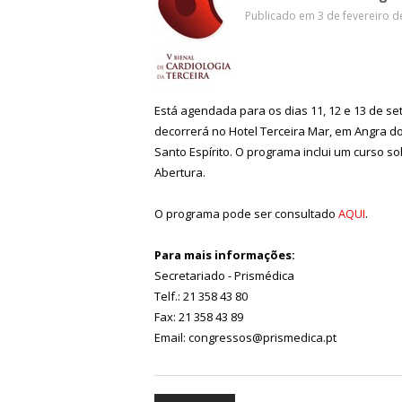
Publicado em 3 de fevereiro d
Está agendada para os dias 11, 12 e 13 de se
decorrerá no Hotel Terceira Mar, em Angra do
Santo Espírito. O programa inclui um curso 
Abertura.
O programa pode ser consultado
AQUI
.
Para mais informações:
Secretariado - Prismédica
Telf.: 21 358 43 80
Fax: 21 358 43 89
Email: congressos@prismedica.pt