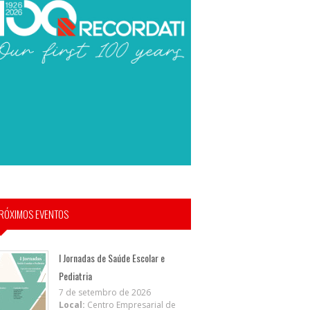
RÓXIMOS EVENTOS
I Jornadas de Saúde Escolar e
Pediatria
7 de setembro de 2026
Local:
Centro Empresarial de