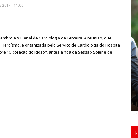
e 2014 - 11:00
tembro a V Bienal de Cardiologia da Terceira. A reunião, que
 Heroísmo, é organizada pelo Serviço de Cardiologia do Hospital
sobre "O coração do idoso", antes ainda da Sessão Solene de
PUB
N