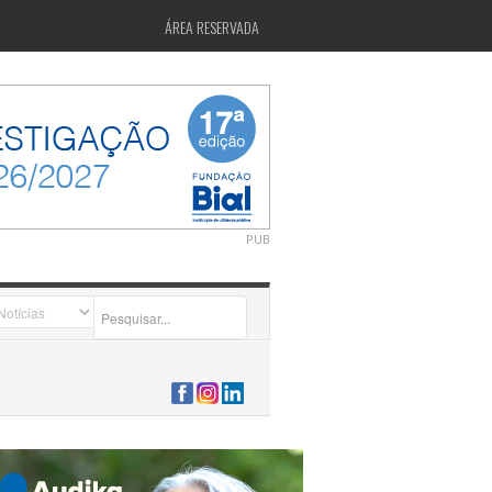
ÁREA RESERVADA
PUB
2026-07-24 15:40:00