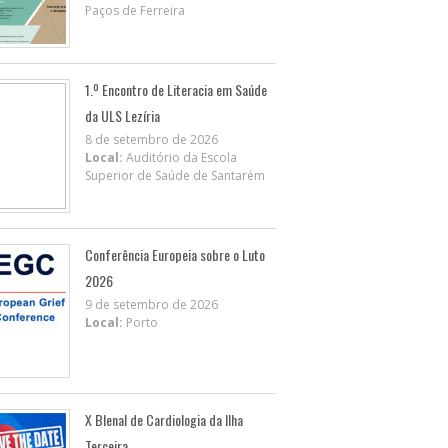
Paços de Ferreira
1.º Encontro de Literacia em Saúde
da ULS Lezíria
8 de setembro de 2026
Local:
Auditório da Escola
Superior de Saúde de Santarém
Conferência Europeia sobre o Luto
2026
9 de setembro de 2026
Local:
Porto
X BIenal de Cardiologia da Ilha
Terceira