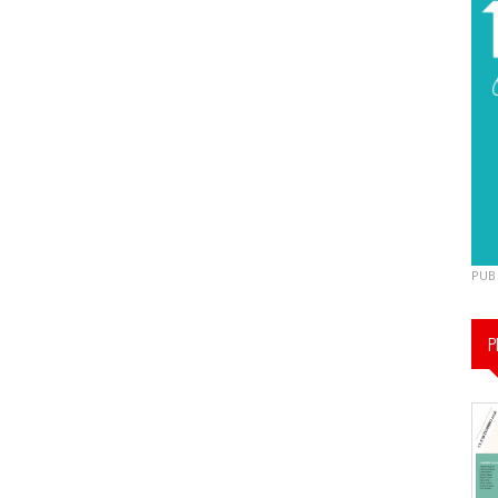
PUB
P