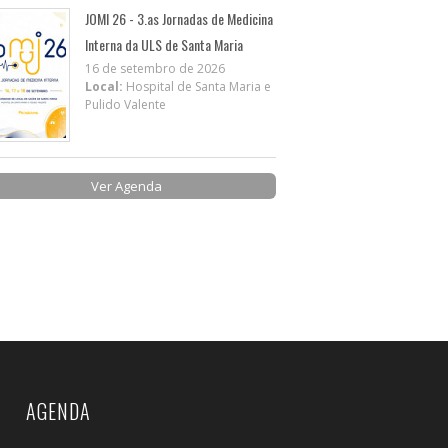
JOMI 26 - 3.as Jornadas de Medicina
Interna da ULS de Santa Maria
16 de setembro de 2026
Local:
Hospital de Santa Maria e
Pulido Valente
Ver Agenda
AGENDA