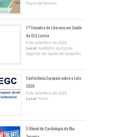
Paços de Ferreira
1.º Encontro de Literacia em Saúde
da ULS Lezíria
8 de setembro de 2026
Local:
Auditório da Escola
Superior de Saúde de Santarém
Conferência Europeia sobre o Luto
2026
9 de setembro de 2026
Local:
Porto
X BIenal de Cardiologia da Ilha
Terceira