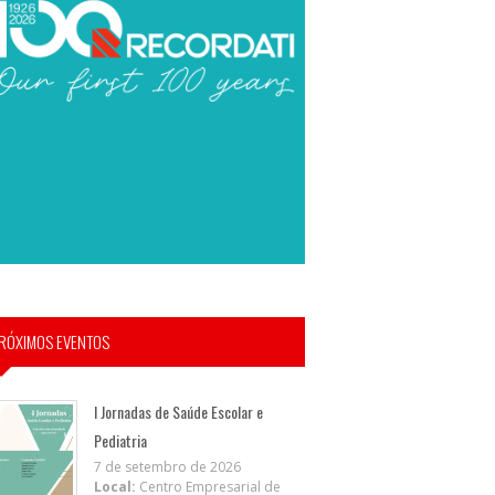
RÓXIMOS EVENTOS
I Jornadas de Saúde Escolar e
Pediatria
7 de setembro de 2026
Local:
Centro Empresarial de