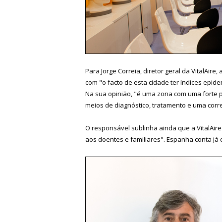
Para Jorge Correia, diretor geral da VitalAire
com "o facto de esta cidade ter índices epid
Na sua opinião, "é uma zona com uma forte p
meios de diagnóstico, tratamento e uma corre
O responsável sublinha ainda que a VitalAire
aos doentes e familiares". Espanha conta já