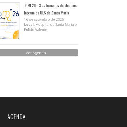
JOMI 26 - 3.as Jornadas de Medicina
Interna da ULS de Santa Maria
16 de setembro de 2026
Local:
Hospital de Santa Maria e
Pulido Valente
Ver Agenda
AGENDA