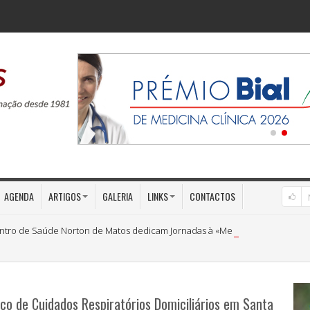
AGENDA
ARTIGOS
GALERIA
LINKS
CONTACTOS
ntro de Saúde Norton de Matos dedicam Jornadas à «Medicina Preventiva»
aço de Cuidados Respiratórios Domiciliários em Santa