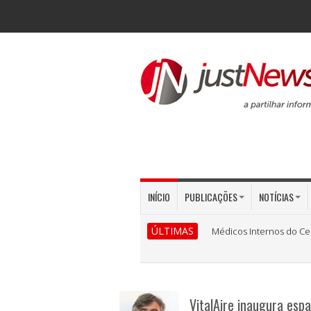
INÍCIO
PUBLICAÇÕES
NOTÍCIAS
ÚLTIMAS
Médicos Internos do Ce
VitalAire inaugura esp