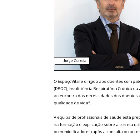
O EspaçoVital é dirigido aos doentes com pat
(DPOC), Insuficiência Respiratória Crónica ou
ao encontro das necessidades dos doentes a
qualidade de vida".
A equipa de profissionais de saúde está pre
na formação e explicação sobre a correta ut
ou humidificadores) após a consulta ou ante