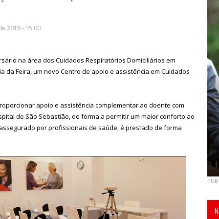
de 2016 - 15:00
ário na área dos Cuidados Respiratórios Domiciliários em
ria da Feira, um novo Centro de apoio e assistência em Cuidados
roporcionar apoio e assistência complementar ao doente com
spital de São Sebastião, de forma a permitir um maior conforto ao
, assegurado por profissionais de saúde, é prestado de forma
PUB
N