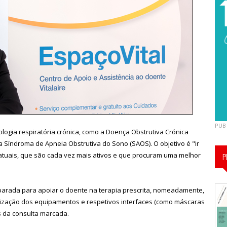
PUB
ologia respiratória crónica, como a Doença Obstrutiva Crónica
 a Síndroma de Apneia Obstrutiva do Sono (SAOS). O objetivo é "ir
tuais, que são cada vez mais ativos e que procuram uma melhor
P
parada para apoiar o doente na terapia prescrita, nomeadamente,
ilização dos equipamentos e respetivos interfaces (como máscaras
s da consulta marcada.