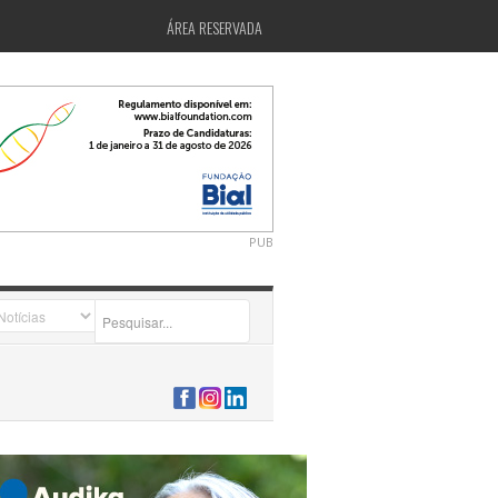
ÁREA RESERVADA
PUB
2026-07-24 15:40:00