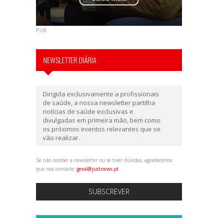
PUB
NEWSLETTER DIÁRIA
Dirigida exclusivamente a profissionais
de saúde, a nossa newsletter partilha
notícias de saúde exclusivas e
divulgadas em primeira mão, bem como
os próximos eventos relevantes que se
vão realizar.
Se não receber a newsletter ou se tiver dúvidas, agradecemos
que nos contacte:
geral@justnews.pt
SUBSCREVER