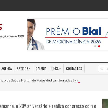
AGENDA
ARTIGOS
GALERIA
LINKS
CONTACTOS
ntro de Saúde Norton de Matos dedicam Jornadas à «Medicina Preventiva»
amanhã, o 20º aniversário e realiza congresso com o