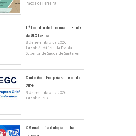
Paços de Ferreira
1.º Encontro de Literacia em Saúde
da ULS Lezíria
8 de setembro de 2026
Local:
Auditório da Escola
Superior de Saúde de Santarém
Conferência Europeia sobre o Luto
2026
9 de setembro de 2026
Local:
Porto
X BIenal de Cardiologia da Ilha
Terceira