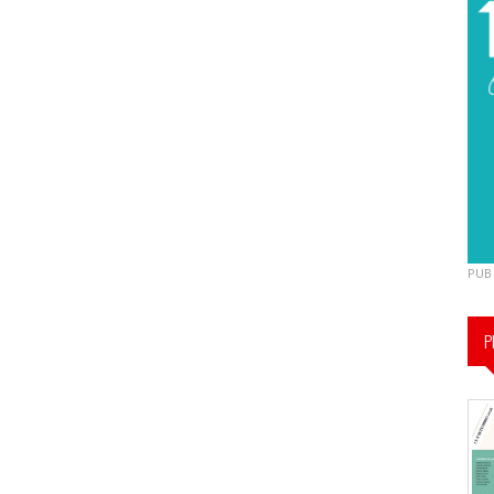
PUB
P