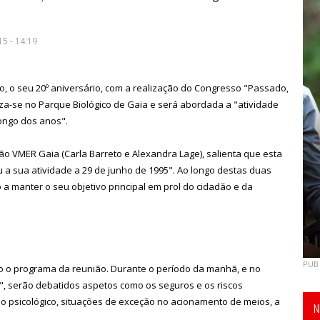
5 - 14:19
 o seu 20º aniversário, com a realização do Congresso "Passado,
iza-se no Parque Biológico de Gaia e será abordada a "atividade
ongo dos anos".
 VMER Gaia (Carla Barreto e Alexandra Lage), salienta que esta
ou a sua atividade a 29 de junho de 1995". Ao longo destas duas
a manter o seu objetivo principal em prol do cidadão e da
PUB
o o programa da reunião. Durante o período da manhã, e no
", serão debatidos aspetos como os seguros e os riscos
io psicológico, situações de exceção no acionamento de meios, a
N