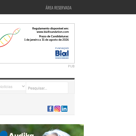
ÁREA RESERVADA
PUB
2026-07-24 15:40:00