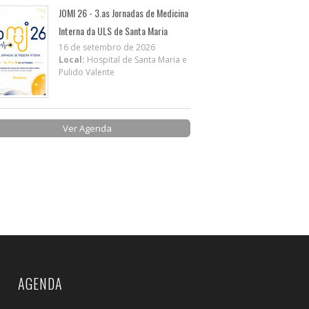
JOMI 26 - 3.as Jornadas de Medicina
Interna da ULS de Santa Maria
16 de setembro de 2026
Local:
Hospital de Santa Maria e
Pulido Valente
Ver Agenda
AGENDA