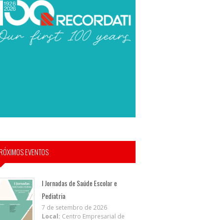
RÓXIMOS EVENTOS
I Jornadas de Saúde Escolar e
Pediatria
7 de setembro de 2026
Local:
Centro Empresarial de