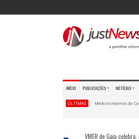
INÍCIO
PUBLICAÇÕES
NOTÍCIAS
ÚLTIMAS
Médicos Internos do Ce
VMER de Gaia celebra, 