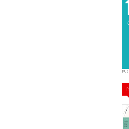
PUB
P