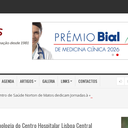
AGENDA
ARTIGOS
GALERIA
LINKS
CONTACTOS
ntro de Saúde Norton de Matos dedicam Jornadas à «Medicina Preventiva»
mologia do Centro Hospitalar Lisboa Central