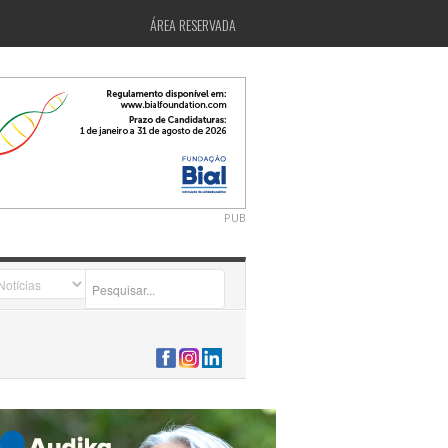
ÁREA RESERVADA
PUB
2026-07-24 15:40:00