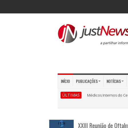
INÍCIO
PUBLICAÇÕES
NOTÍCIAS
ÚLTIMAS
Médicos Internos do Ce
XXIII Reunião de Oftal