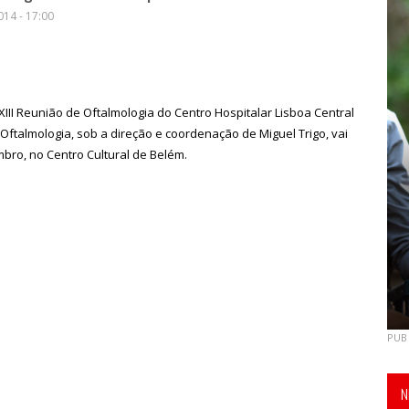
014 - 17:00
XIII Reunião de Oftalmologia do Centro Hospitalar Lisboa Central
 Oftalmologia, sob a direção e coordenação de Miguel Trigo, vai
bro, no Centro Cultural de Belém.
PUB
N