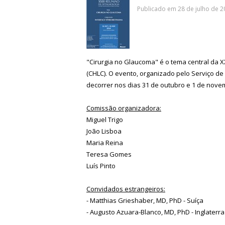
Publicado em 28 de julho de 2
"Cirurgia no Glaucoma" é o tema central da X
(CHLC). O evento, organizado pelo Serviço de
decorrer nos dias 31 de outubro e 1 de novem
Comissão organizadora:
Miguel Trigo
João Lisboa
Maria Reina
Teresa Gomes
Luís Pinto
Convidados estrangeiros:
- Matthias Grieshaber, MD, PhD - Suíça
- Augusto Azuara-Blanco, MD, PhD - Inglaterra