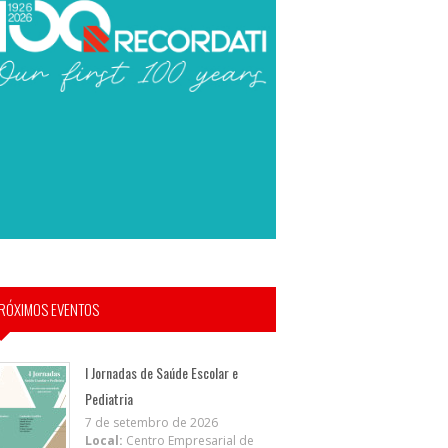
RÓXIMOS EVENTOS
I Jornadas de Saúde Escolar e
Pediatria
7 de setembro de 2026
Local:
Centro Empresarial de