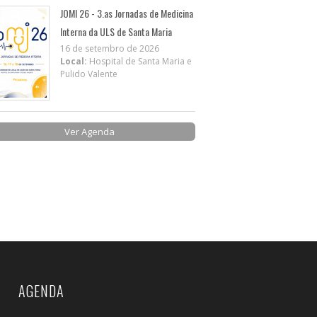
JOMI 26 - 3.as Jornadas de Medicina
Interna da ULS de Santa Maria
16 de setembro de 2026
Local:
Hospital de Santa Maria e
Pulido Valente
Ver Agenda
AGENDA