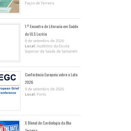
Paços de Ferreira
1.º Encontro de Literacia em Saúde
da ULS Lezíria
8 de setembro de 2026
Local:
Auditório da Escola
Superior de Saúde de Santarém
Conferência Europeia sobre o Luto
2026
9 de setembro de 2026
Local:
Porto
X BIenal de Cardiologia da Ilha
Terceira