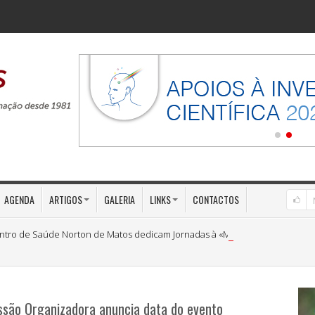
AGENDA
ARTIGOS
GALERIA
LINKS
CONTACTOS
ntro de Saúde Norton de Matos dedicam Jornadas à «Medicina Preventiva»
ssão Organizadora anuncia data do evento