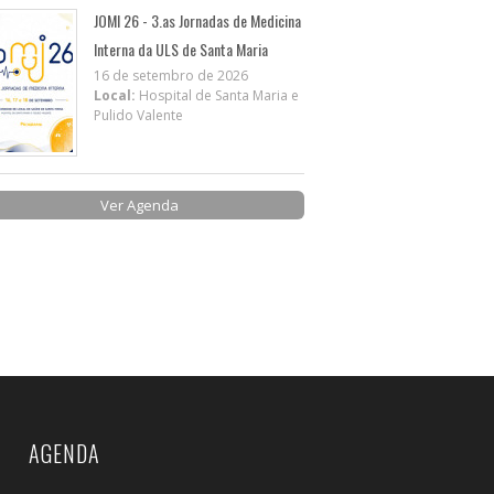
JOMI 26 - 3.as Jornadas de Medicina
Interna da ULS de Santa Maria
16 de setembro de 2026
Local:
Hospital de Santa Maria e
Pulido Valente
Ver Agenda
AGENDA