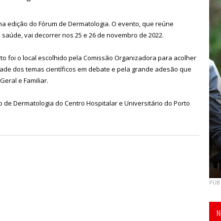
ima edição do Fórum de Dermatologia. O evento, que reúne
 saúde, vai decorrer nos 25 e 26 de novembro de 2022.
o foi o local escolhido pela Comissão Organizadora para acolher
idade dos temas científicos em debate e pela grande adesão que
eral e Familiar.
ço de Dermatologia do Centro Hospitalar e Universitário do Porto
PUB
N