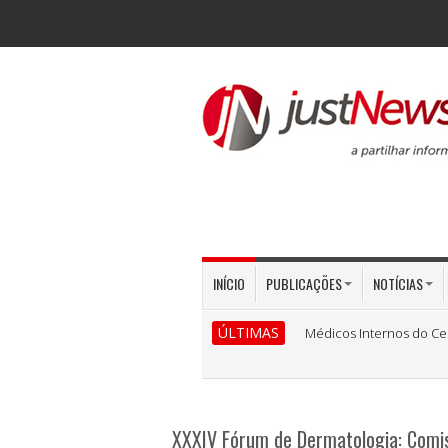
INÍCIO
PUBLICAÇÕES
NOTÍCIAS
ÚLTIMAS
Médicos Internos do Ce
XXXIV Fórum de Dermatologia: Comi