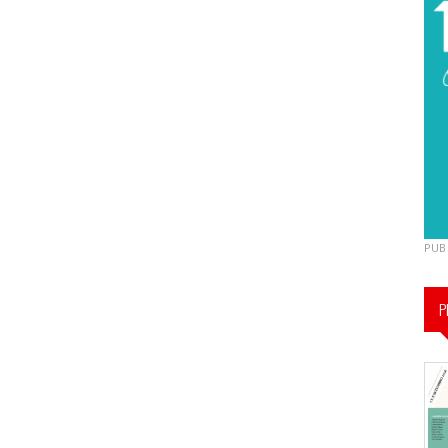
PUB
P