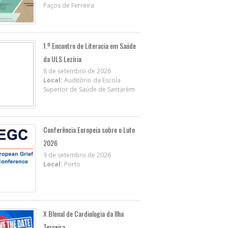
Paços de Ferreira
1.º Encontro de Literacia em Saúde
da ULS Lezíria
8 de setembro de 2026
Local:
Auditório da Escola
Superior de Saúde de Santarém
Conferência Europeia sobre o Luto
2026
9 de setembro de 2026
Local:
Porto
X BIenal de Cardiologia da Ilha
Terceira