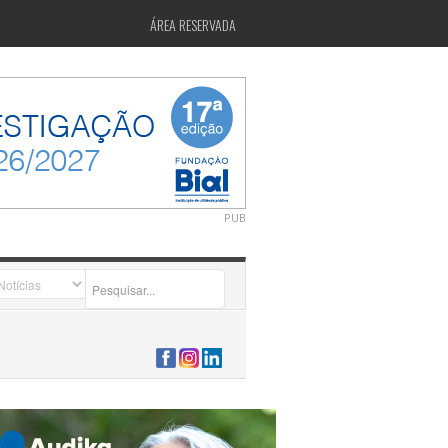
ÁREA RESERVADA
PUB
2026-07-24 15:40:00