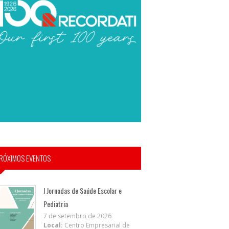
RÓXIMOS EVENTOS
I Jornadas de Saúde Escolar e
Pediatria
7 de setembro de 2026
Local:
Centro Empresarial de