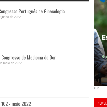
 Congresso Português de Ginecologia
e junho de 2022
º Congresso de Medicina da Dor
de maio de 2022
PUB
o 102 - maio 2022
NEWSLE