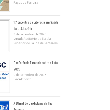
Paços de Ferreira
1.º Encontro de Literacia em Saúde
da ULS Lezíria
8 de setembro de 2026
Local:
Auditório da Escola
Superior de Saúde de Santarém
Conferência Europeia sobre o Luto
2026
9 de setembro de 2026
Local:
Porto
X BIenal de Cardiologia da Ilha
Terceira