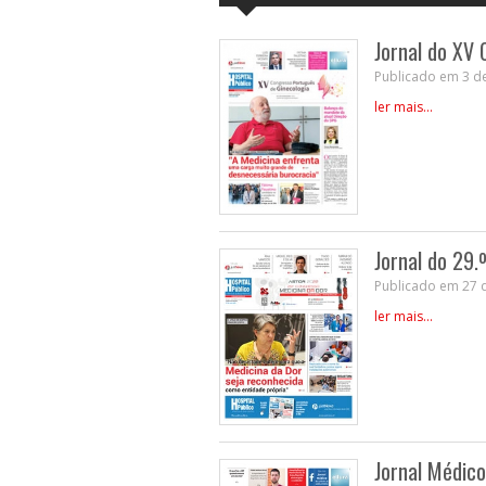
Jornal do XV
Publicado em 3 d
ler mais...
Jornal do 29.
Publicado em 27 
ler mais...
Jornal Médic