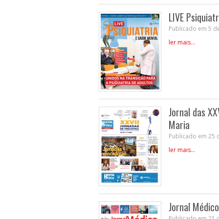
LIVE Psiquiat
Publicado em 5 d
ler mais...
Jornal das XX
Maria
Publicado em 25 d
ler mais...
Jornal Médico
Publicado em 21 d