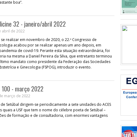
astante boa”.
cine 32 - janeiro/abril 2022
 abril de 2022
se realizar em novembro de 2020, o 22.º Congresso de
ecologia acabou por se realizar apenas um ano depois, em
andemia de covid-19. Perante esta situação extraordinária, foi
ria na mesma a Daniel Pereira da Silva, que entretanto terminou
último mandato como presidente da Federação das Sociedades
stetrícia e Ginecologia (FSPOG), introduzir o evento.
o 100 - março 2022
de março de 2022
 de Setúbal dirigem-se periodicamente a sete unidades do ACES
as quais a USF que tem o nome do célebre poeta de Setúbal –
ssões de formação e de consultadoria, com enormes vantagens