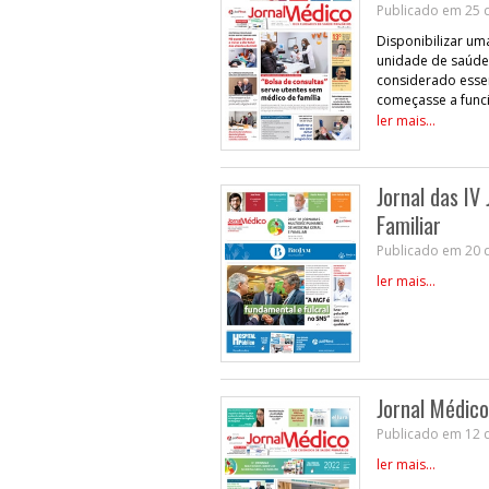
Publicado em 25 
Disponibilizar um
unidade de saúde 
considerado essen
começasse a func
ler mais...
Jornal das IV
Familiar
Publicado em 20 
ler mais...
Jornal Médico
Publicado em 12 
ler mais...