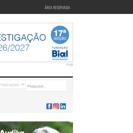
ÁREA RESERVADA
PUB
2026-07-24 15:40:00