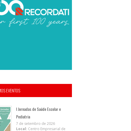
MOS EVENTOS
I Jornadas de Saúde Escolar e
Pediatria
7 de setembro de 2026
Local:
Centro Empresarial de