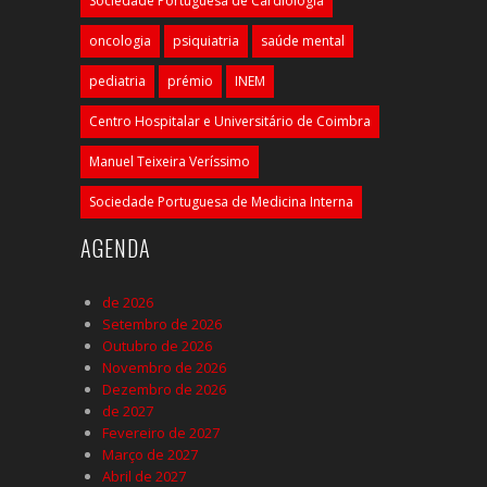
Sociedade Portuguesa de Cardiologia
oncologia
psiquiatria
saúde mental
pediatria
prémio
INEM
Centro Hospitalar e Universitário de Coimbra
Manuel Teixeira Veríssimo
Sociedade Portuguesa de Medicina Interna
AGENDA
de 2026
Setembro de 2026
Outubro de 2026
Novembro de 2026
Dezembro de 2026
de 2027
Fevereiro de 2027
Março de 2027
Abril de 2027