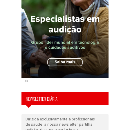
PUB
NEWSLETTER DIÁRIA
Dirigida exclusivamente a profissionais
de saúde, a nossa newsletter partilha
notícias de saúde exclusivas e