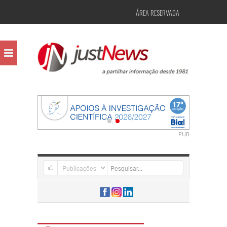
ÁREA RESERVADA
PUB