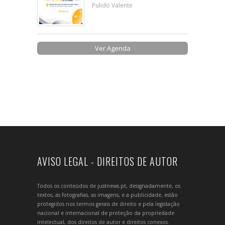
Pulido Valente
Ver Agenda
AVISO LEGAL - DIREITOS DE AUTOR
Todos os conteúdos de justnews.pt, designadamente, os
textos, as fotografias, as imagens, e a publicidade, estão
protegidos nos termos gerais de direito e pela legislação
nacional e internacional de proteção da propriedade
intelectual, dos direitos de autor e direitos conexos.