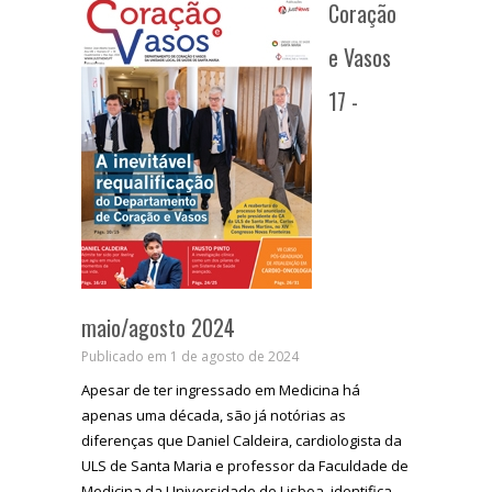
Coração
e Vasos
17 -
maio/agosto 2024
Publicado em 1 de agosto de 2024
Apesar de ter ingressado em Medicina há
apenas uma década, são já notórias as
diferenças que Daniel Caldeira, cardiologista da
ULS de Santa Maria e professor da Faculdade de
Medicina da Universidade de Lisboa, identifica