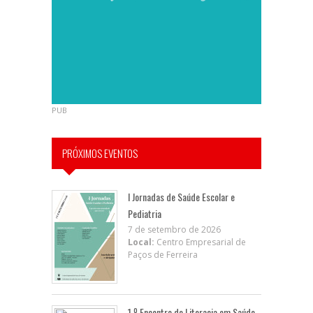
PUB
PRÓXIMOS EVENTOS
I Jornadas de Saúde Escolar e
Pediatria
7 de setembro de 2026
Local:
Centro Empresarial de
Paços de Ferreira
1.º Encontro de Literacia em Saúde