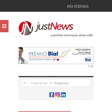
ÁREA RESERVADA
PUB