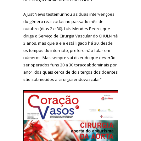
A Just News testemunhou as duas intervenções
do género realizadas no passado mês de
outubro (dias 2 e 30). Luís Mendes Pedro, que
dirige o Serviço de Cirurgia Vascular do CHULN há
3 anos, mas que a ele está ligado há 30, desde
os tempos do internato, prefere não falar em
números. Mas sempre vai dizendo que deverão
ser operados “uns 20 a 30 toracoabdominais por
ano”, dos quais cerca de dois terços dos doentes
são submetidos a cirurgia endovascular”.