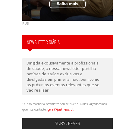
PUB
NEWSLETTER DIÁRIA
Dirigida exclusivamente a profissionais
de saúde, a nossa newsletter partilha
notícias de saúde exclusivas e
divulgadas em primeira mão, bem como
os próximos eventos relevantes que se
vão realizar.
Se não receber a newsletter ou se tiver dúvidas, agradecemos
que nos contacte:
geral@justnews.pt
SUBSCREVER