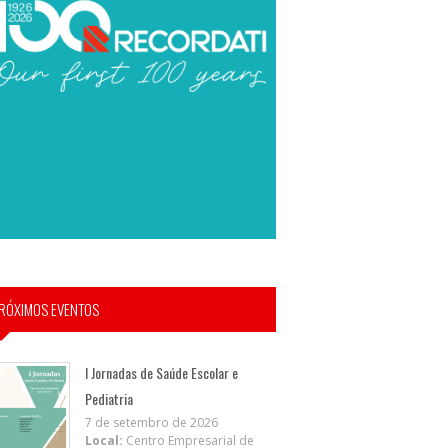
RÓXIMOS EVENTOS
I Jornadas de Saúde Escolar e
Pediatria
7 de setembro de 2026
Local:
Centro Empresarial de