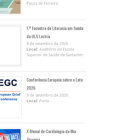
Paços de Ferreira
1.º Encontro de Literacia em Saúde
da ULS Lezíria
8 de setembro de 2026
Local:
Auditório da Escola
Superior de Saúde de Santarém
Conferência Europeia sobre o Luto
2026
9 de setembro de 2026
Local:
Porto
X BIenal de Cardiologia da Ilha
Terceira