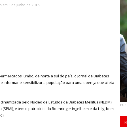
o em 3 de junho de 2016
permercados Jumbo, de norte a sul do país, o Jornal da Diabetes
de informar e sensibilizar a população para uma doença que afeta
 dinamizada pelo Núcleo de Estudos da Diabetes Mellitus (NEDM)
PUB
(SPMI), e tem o patrocínio da Boehringer Ingelheim e da Lilly, bem
o).
N