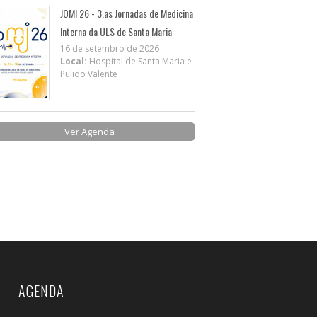
JOMI 26 - 3.as Jornadas de Medicina
Interna da ULS de Santa Maria
16 de setembro de 2026
Local:
Hospital de Santa Maria e
Pulido Valente
Ver Agenda
AGENDA