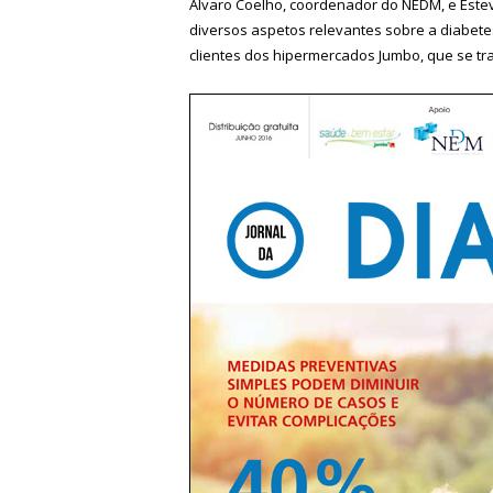
Álvaro Coelho, coordenador do NEDM, e Estevã
diversos aspetos relevantes sobre a diabete
clientes dos hipermercados Jumbo, que se tra