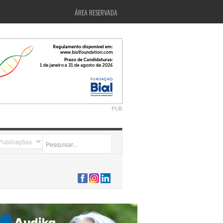
ÁREA RESERVADA
PUB
2026-07-24 15:40:00