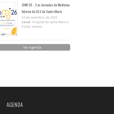
JOMI 26 - 3.as Jornadas de Medicina
Interna da ULS de Santa Maria
16 de setembro de 2026
Local:
Hospital de Santa Maria e
Pulido Valente
Ver Agenda
AGENDA