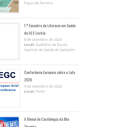
Paços de Ferreira
1.º Encontro de Literacia em Saúde
da ULS Lezíria
8 de setembro de 2026
Local:
Auditório da Escola
Superior de Saúde de Santarém
Conferência Europeia sobre o Luto
2026
9 de setembro de 2026
Local:
Porto
X BIenal de Cardiologia da Ilha
Terceira