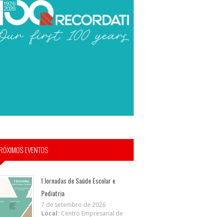
RÓXIMOS EVENTOS
I Jornadas de Saúde Escolar e
Pediatria
7 de setembro de 2026
Local:
Centro Empresarial de