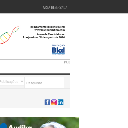
ÁREA RESERVADA
PUB
2026-07-24 15:40:00