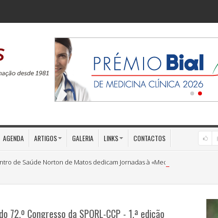
AGENDA
ARTIGOS
GALERIA
LINKS
CONTACTOS
ntro de Saúde Norton de Matos dedicam Jornadas à «Medicina Preventiva»
 do 72.º Congresso da SPORL-CCP - 1.ª edição