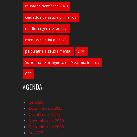
reuniões científicas 2023
cuidados de saúde primários
medicina geral e familiar
eventos científicos 2023
psiquiatria e saúde mental
SPMI
Sociedade Portuguesa de Medicina Interna
CSP
AGENDA
de 2026
Setembro de 2026
Outubro de 2026
Novembro de 2026
Dezembro de 2026
de 2027