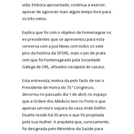
vida. Embora aposentado, continua a exercer,
apesar de agora ter mais algum tempo livre para
os três netos.
Explica que foi com o objetivo de homenagear os
ex-presidentes que se apresentou para esta
conversa com a Just News com todos os sete
pins da história da SPORL, mais o pin de prata
com que foi homenageado pela Sociedade
Galega de ORL, afixados na lapela do casaco.
Esta entrevista, motiva da pelo facto de ser o
Presidente de Honra do 73.º Congresso,
decorreu no passado dia 1 de abril, no espaço
que a Ordem dos Médicos tem no Porto e que
apenas um muro separa da casa onde Delfim
Duarte reside há 30 anos e que foi projetada
pela sua mulher. A arquiteta que, curiosamente,
foi designada pelo Ministério da Saúde para