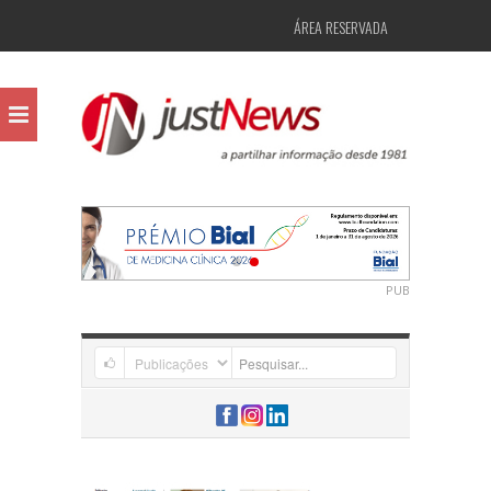
ÁREA RESERVADA
PUB