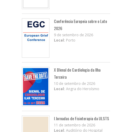
Conferência Europeia sobre o Luto
2026
9 de setembro de 2026
Local:
Porto
X BIenal de Cardiologia da Ilha
Terceira
10 de setembro de 2026
Local:
Angra do Heroísmo
I Jornadas de Fisioterapia da ULSTS
11 de setembro de 2026
Local:
Auditório do Hospital