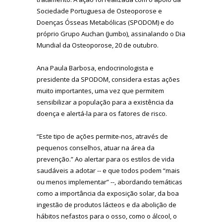
Sociedade Portuguesa de Osteoporose e
Doenças Ósseas Metabólicas (SPODOM) e do
próprio Grupo Auchan (Jumbo), assinalando o Dia
Mundial da Osteoporose, 20 de outubro.
Ana Paula Barbosa, endocrinologista e
presidente da SPODOM, considera estas ações
muito importantes, uma vez que permitem
sensibilizar a população para a existência da
doença e alertá-la para os fatores de risco.
“Este tipo de ações permite-nos, através de
pequenos conselhos, atuar na área da
prevenção.” Ao alertar para os estilos de vida
saudáveis a adotar -- e que todos podem “mais
ou menos implementar” --, abordando temáticas
como a importância da exposição solar, da boa
ingestão de produtos lácteos e da abolição de
hábitos nefastos para o osso, como o álcool, o