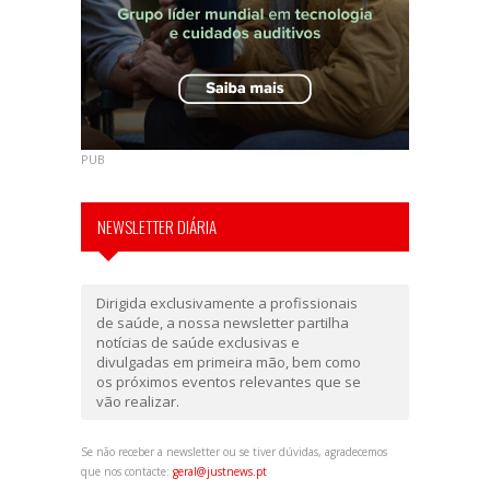
PUB
NEWSLETTER DIÁRIA
Dirigida exclusivamente a profissionais
de saúde, a nossa newsletter partilha
notícias de saúde exclusivas e
divulgadas em primeira mão, bem como
os próximos eventos relevantes que se
vão realizar.
Se não receber a newsletter ou se tiver dúvidas, agradecemos
que nos contacte:
geral@justnews.pt