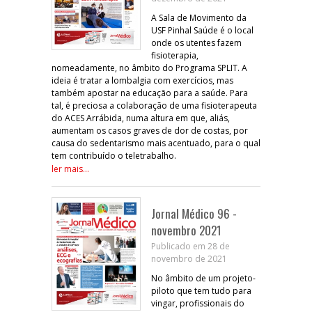
A Sala de Movimento da
USF Pinhal Saúde é o local
onde os utentes fazem
fisioterapia,
nomeadamente, no âmbito do Programa SPLIT. A
ideia é tratar a lombalgia com exercícios, mas
também apostar na educação para a saúde. Para
tal, é preciosa a colaboração de uma fisioterapeuta
do ACES Arrábida, numa altura em que, aliás,
aumentam os casos graves de dor de costas, por
causa do sedentarismo mais acentuado, para o qual
tem contribuído o teletrabalho.
ler mais...
Jornal Médico 96 -
novembro 2021
Publicado em 28 de
novembro de 2021
No âmbito de um projeto-
piloto que tem tudo para
vingar, profissionais do