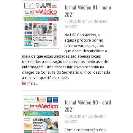
Jornal Médico 91 - maio
2021
Publicado em 27 de maio
de 2021
Na USF Carcavelos, a
equipa procura pôr no
terreno vários projetos
que visam desmistificar a
ideia de que estas unidades são apenas locais
destinados à realização de consultas médicas e de
enfermagem. Uma dessas iniciativas consistiu na
criação da Consulta do Secretário Clínico, destinada
a resolver questões sociais.
ler mais...
Jornal Médico 90 - abril
2021
Publicado em 28 de abril
de 2021
Com a colaboração dos