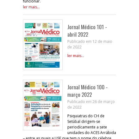
funcionar.
ler mais...
Jornal Médico 101 -
abril 2022
Publicado em 12 de maio
de 2022
ler mais...
Jornal Médico 100 -
março 2022
Publicado em 26 de março
de 2022
Psiquiatras do CH de
Setúbal dirigem-se
periodicamente a sete
unidades do ACES Arrábida
– entre as quais a USF que tem o nome do célebre