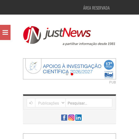
ÁREA RESERVADA
PUB