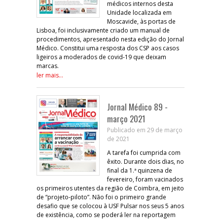
médicos internos desta
Unidade localizada em
Moscavide, às portas de
Lisboa, foi inclusivamente criado um manual de
procedimentos, apresentado nesta edição do Jornal
Médico. Constitui uma resposta dos CSP aos casos
ligeiros a moderados de covid-19 que deixam
marcas.
ler mais...
Jornal Médico 89 -
março 2021
Publicado em 29 de março
de 2021
A tarefa foi cumprida com
êxito. Durante dois dias, no
final da 1.ª quinzena de
fevereiro, foram vacinados
os primeiros utentes da região de Coimbra, em jeito
de “projeto-piloto”. Não foi o primeiro grande
desafio que se colocou à USF Pulsar nos seus 5 anos
de existência, como se poderá ler na reportagem