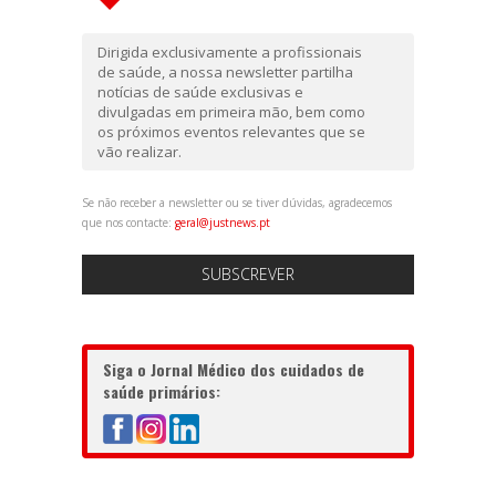
Dirigida exclusivamente a profissionais
de saúde, a nossa newsletter partilha
notícias de saúde exclusivas e
divulgadas em primeira mão, bem como
os próximos eventos relevantes que se
vão realizar.
Se não receber a newsletter ou se tiver dúvidas, agradecemos
que nos contacte:
geral@justnews.pt
SUBSCREVER
Siga o Jornal Médico dos cuidados de
saúde primários: