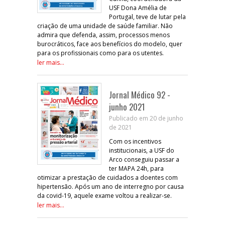
USF Dona Amélia de
Portugal, teve de lutar pela
criação de uma unidade de saúde familiar. Não
admira que defenda, assim, processos menos
burocráticos, face aos benefícios do modelo, quer
para os profissionais como para os utentes.
ler mais...
Jornal Médico 92 -
junho 2021
Publicado em 20 de junho
de 2021
Com os incentivos
institucionais, a USF do
Arco conseguiu passar a
ter MAPA 24h, para
otimizar a prestação de cuidados a doentes com
hipertensão. Após um ano de interregno por causa
da covid-19, aquele exame voltou a realizar-se.
ler mais...