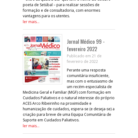
poeta de Setúbal – para realizar sessões de
formação e de consultadoria, com enormes
vantagens para os utentes.
ler mais...
Jornal Médico 99 -
fevereiro 2022
Publicado em 21 de
fevereiro de 2022
Perante uma resposta
comunitária insuficiente,
mas com o entusiasmo de
um recém-especialista de
Medicina Geral e Familiar (MGF) com formação em
Cuidados Paliativos e o natural interesse do próprio
ACES Arco Ribeirinho na proximidade e
humanização de cuidados, espera-se (e deseja-se) a
criação para breve de uma Equipa Comunitária de
Suporte em Cuidados Paliativos.
ler mais...