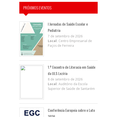
PRÓXIMOS EVENTOS
I Jornadas de Saúde Escolar e
Pediatria
7 de setembro de 2026
Local:
Centro Empresarial de
Paços de Ferreira
1.º Encontro de Literacia em Saúde
da ULS Lezíria
8 de setembro de 2026
Local:
Auditório da Escola
Superior de Saúde de Santarém
Conferência Europeia sobre o Luto
2026