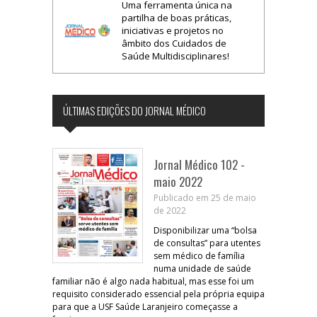
Uma ferramenta única na
partilha de boas práticas,
iniciativas e projetos no
âmbito dos Cuidados de
Saúde Multidisciplinares!
ÚLTIMAS EDIÇÕES DO JORNAL MÉDICO
Jornal Médico 102 -
maio 2022
Publicado em 25 de maio
de 2022
Disponibilizar uma “bolsa
de consultas” para utentes
sem médico de família
numa unidade de saúde
familiar não é algo nada habitual, mas esse foi um
requisito considerado essencial pela própria equipa
para que a USF Saúde Laranjeiro começasse a