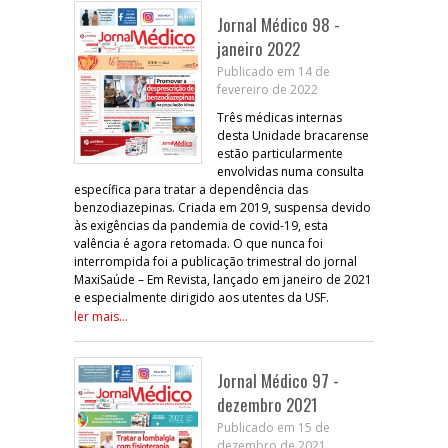
Jornal Médico 98 -
janeiro 2022
Publicado em 14 de
fevereiro de 2022
Três médicas internas
desta Unidade bracarense
estão particularmente
envolvidas numa consulta
específica para tratar a dependência das
benzodiazepinas. Criada em 2019, suspensa devido
às exigências da pandemia de covid-19, esta
valência é agora retomada. O que nunca foi
interrompida foi a publicação trimestral do jornal
MaxiSaúde – Em Revista, lançado em janeiro de 2021
e especialmente dirigido aos utentes da USF.
ler mais...
Jornal Médico 97 -
dezembro 2021
Publicado em 15 de
dezembro de 2021