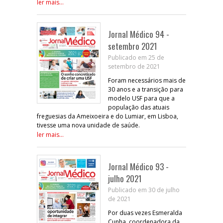
ler mais...
Jornal Médico 94 -
setembro 2021
Publicado em 25 de
setembro de 2021
Foram necessários mais de
30 anos e a transição para
modelo USF para que a
população das atuais
freguesias da Ameixoeira e do Lumiar, em Lisboa,
tivesse uma nova unidade de saúde.
ler mais...
Jornal Médico 93 -
julho 2021
Publicado em 30 de julho
de 2021
Por duas vezes Esmeralda
Cunha, coordenadora da