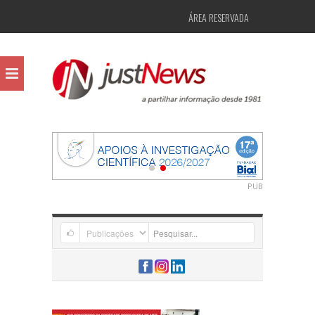
ÁREA RESERVADA
PUB