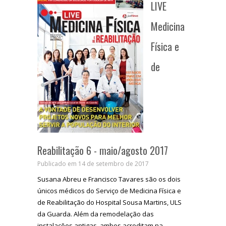
LIVE
Medicina
Física e
de
Reabilitação 6 - maio/agosto 2017
Publicado em 14 de setembro de 2017
Susana Abreu e Francisco Tavares são os dois
únicos médicos do Serviço de Medicina Física e
de Reabilitação do Hospital Sousa Martins, ULS
da Guarda. Além da remodelação das
instalações antigas, ambos acreditam na