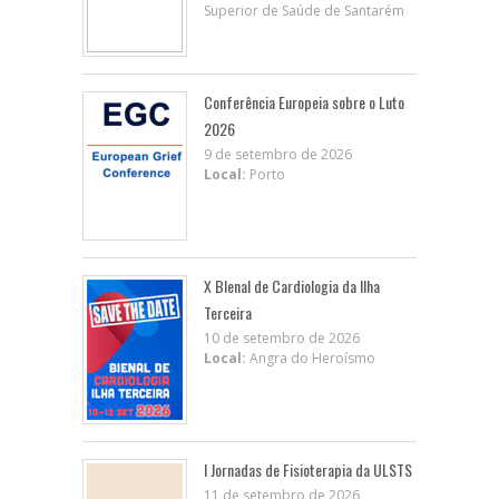
Superior de Saúde de Santarém
Conferência Europeia sobre o Luto
2026
9 de setembro de 2026
Local:
Porto
X BIenal de Cardiologia da Ilha
Terceira
10 de setembro de 2026
Local:
Angra do Heroísmo
I Jornadas de Fisioterapia da ULSTS
11 de setembro de 2026