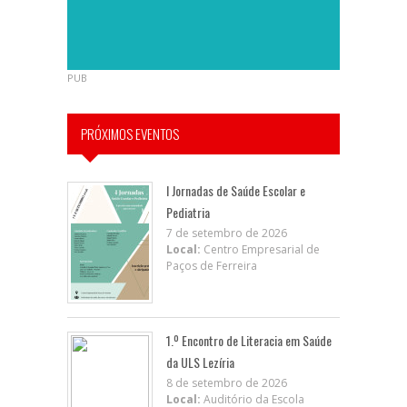
PUB
PRÓXIMOS EVENTOS
I Jornadas de Saúde Escolar e
Pediatria
7 de setembro de 2026
Local:
Centro Empresarial de
Paços de Ferreira
1.º Encontro de Literacia em Saúde
da ULS Lezíria
8 de setembro de 2026
Local:
Auditório da Escola