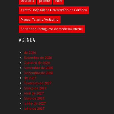
pediatria
prémio
INEM
Centro Hospitalar e Universitário de Coimbra
Manuel Teixeira Veríssimo
Sociedade Portuguesa de Medicina Interna
AGENDA
de 2026
Setembro de 2026
Outubro de 2026
Novembro de 2026
Dezembro de 2026
de 2027
Fevereiro de 2027
Março de 2027
Abril de 2027
Maio de 2027
Junho de 2027
Julho de 2027