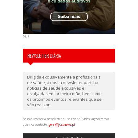
PUB
NEWSLETTER DIÁRIA
Dirigida exclusivamente a profissionais
de saúde, a nossa newsletter partilha
notícias de saúde exclusivas e
divulgadas em primeira mão, bem como
os próximos eventos relevantes que se
vão realizar.
Se não receber a newsletter ou se tiver dúvidas, agradecemos
que nos contacte:
geral@justnews.pt