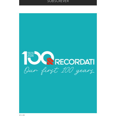
SUBSCREVER
PUB