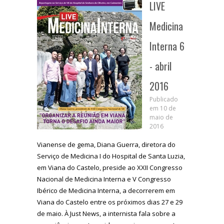
LIVE
Medicina
Interna 6
- abril
2016
Publicado
em 10 de
maio de
2016
Vianense de gema, Diana Guerra, diretora do
Serviço de Medicina I do Hospital de Santa Luzia,
em Viana do Castelo, preside ao XXII Congresso
Nacional de Medicina Interna e V Congresso
Ibérico de Medicina Interna, a decorrerem em
Viana do Castelo entre os próximos dias 27 e 29
de maio. À Just News, a internista fala sobre a