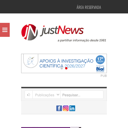
ÁREA RESERVADA
PUB