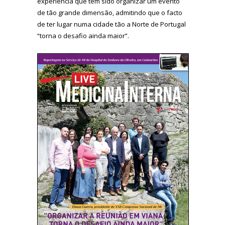
experiência que tem sido organizar um evento
de tão grande dimensão, admitindo que o facto
de ter lugar numa cidade tão a Norte de Portugal
“torna o desafio ainda maior”.