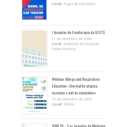
Local:
Angra do Heroísmo
I Jornadas de Fisioterapia da ULSTS
11 de setembro de 2026
Local:
Auditório do Hospital
Padre Américo
Webinar Allergy and Respiratory
Education: «Dermatite atópica,
eczemas e outras comichões»
15 de setembro de 2026
Local:
Online
JOMI 26 - 3.as Jornadas de Medicina