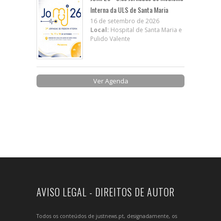
Interna da ULS de Santa Maria
16 de setembro de 2026
Local:
Hospital de Santa Maria e
Pulido Valente
Ver Agenda
AVISO LEGAL - DIREITOS DE AUTOR
Todos os conteúdos de justnews.pt, designadamente, os