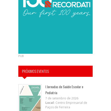
PUB
PRÓXIMOS EVENTOS
I Jornadas de Saúde Escolar e
Pediatria
7 de setembro de 2026
Local:
Centro Empresarial de
Paços de Ferreira