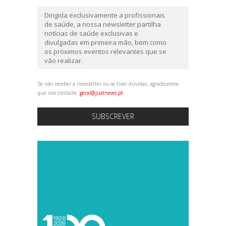
Dirigida exclusivamente a profissionais
de saúde, a nossa newsletter partilha
notícias de saúde exclusivas e
divulgadas em primeira mão, bem como
os próximos eventos relevantes que se
vão realizar.
Se não receber a newsletter ou se tiver dúvidas, agradecemos
que nos contacte:
geral@justnews.pt
SUBSCREVER