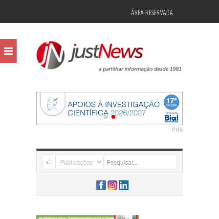
ÁREA RESERVADA
PUB